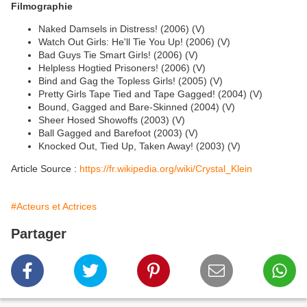
Filmographie
Naked Damsels in Distress! (2006) (V)
Watch Out Girls: He'll Tie You Up! (2006) (V)
Bad Guys Tie Smart Girls! (2006) (V)
Helpless Hogtied Prisoners! (2006) (V)
Bind and Gag the Topless Girls! (2005) (V)
Pretty Girls Tape Tied and Tape Gagged! (2004) (V)
Bound, Gagged and Bare-Skinned (2004) (V)
Sheer Hosed Showoffs (2003) (V)
Ball Gagged and Barefoot (2003) (V)
Knocked Out, Tied Up, Taken Away! (2003) (V)
Article Source :
https://fr.wikipedia.org/wiki/Crystal_Klein
#Acteurs et Actrices
Partager