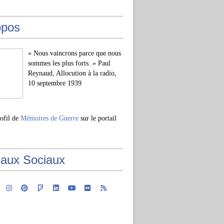
opos
« Nous vaincrons parce que nous
sommes les plus forts. » Paul
Reynaud, Allocution à la radio,
10 septembre 1939
rofil de
Mémoires de Guerre
sur le portail
aux Sociaux