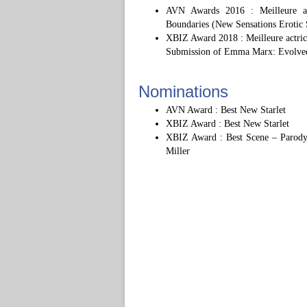
AVN Awards 2016 : Meilleure a
Boundaries (New Sensations Erotic 
XBIZ Award 2018 : Meilleure actrice
Submission of Emma Marx: Evolved
Nominations
AVN Award : Best New Starlet
XBIZ Award : Best New Starlet
XBIZ Award : Best Scene – Parod
Miller