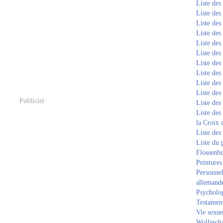
Liste de
Liste de
Liste de
Liste de
Liste de
Liste de
Liste de
Liste de
Liste de
Liste de
Publicité
Liste de
Liste des
la Croix 
Liste des
Liste du 
Flossenb
Peintures
Personnel
allemand
Psycholog
Testament
Vie sexue
Wolfssch