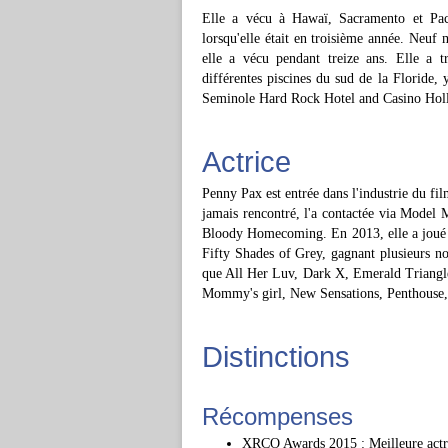
Elle a vécu à Hawaï, Sacramento et Pac
lorsqu'elle était en troisième année. Neuf
elle a vécu pendant treize ans. Elle a 
différentes piscines du sud de la Floride,
Seminole Hard Rock Hotel and Casino Hol
Actrice
Penny Pax est entrée dans l'industrie du fi
jamais rencontré, l'a contactée via Model
Bloody Homecoming. En 2013, elle a joué
Fifty Shades of Grey, gagnant plusieurs no
que All Her Luv, Dark X, Emerald Triangle 
Mommy's girl, New Sensations, Penthouse
Distinctions
Récompenses
XRCO Awards 2015 : Meilleure actr