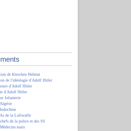
ments
ition de Knochen Helmut
ion de l'idéologie d'Adolf Hitler
jours d'Adolf Hitler
e d'Adolf Hitler
er Infanterie
Algérie
'Indochine
 As de la Luftwaffe
 chefs de la police et des SS
 Médecins nazis