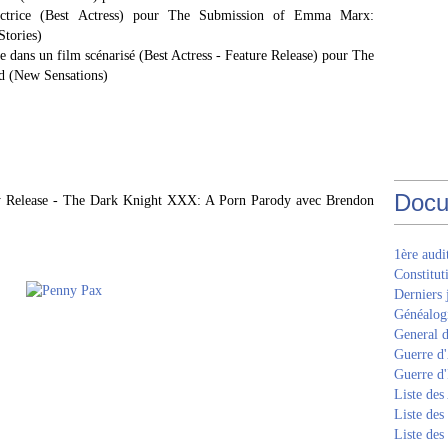
ctrice (Best Actress) pour The Submission of Emma Marx:
Stories)
 dans un film scénarisé (Best Actress - Feature Release) pour The
 (New Sensations)
Docu
y Release - The Dark Knight XXX: A Porn Parody avec Brendon
1ère aud
Constitut
Derniers 
Généalogi
General d
Guerre d'
Guerre d
Liste des
Liste des
Liste des