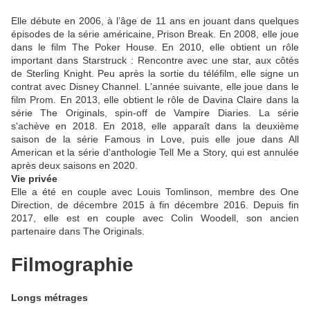
Elle débute en 2006, à l’âge de 11 ans en jouant dans quelques
épisodes de la série américaine, Prison Break. En 2008, elle joue
dans le film The Poker House. En 2010, elle obtient un rôle
important dans Starstruck : Rencontre avec une star, aux côtés
de Sterling Knight. Peu après la sortie du téléfilm, elle signe un
contrat avec Disney Channel. L'année suivante, elle joue dans le
film Prom. En 2013, elle obtient le rôle de Davina Claire dans la
série The Originals, spin-off de Vampire Diaries. La série
s'achève en 2018. En 2018, elle apparaît dans la deuxième
saison de la série Famous in Love, puis elle joue dans All
American et la série d'anthologie Tell Me a Story, qui est annulée
après deux saisons en 2020.
Vie privée
Elle a été en couple avec Louis Tomlinson, membre des One
Direction, de décembre 2015 à fin décembre 2016. Depuis fin
2017, elle est en couple avec Colin Woodell, son ancien
partenaire dans The Originals.
Filmographie
Longs métrages