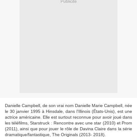
Publicité
Danielle Campbell, de son vrai nom Danielle Marie Campbell, née
le 30 janvier 1995 à Hinsdale, dans l'Illinois (États-Unis), est une
actrice américaine. Elle est surtout reconnue pour avoir joué dans
les téléfilms, Starstruck : Rencontre avec une star (2010) et Prom
(2011), ainsi que pour jouer le rôle de Davina Claire dans la série
dramatique/fantastique, The Originals (2013- 2018).