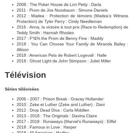
2008 : The Poker House de Lori Petty : Darla
2011 : Prom de Joe Nussbaum : Simone Daniels
2012 : Madea : Protection de témoins (Madea's Witness
Protection) de Tyler Perry : Cindy Needleman
2016 : Anna, la victoire à tout prix (Race to Redemption) de
Teddy Smith : Hannah Rhodes
2017 : F*&% the Prom de Benny Fine : Maddy
2018 : You Can Choose Your Family de Miranda Bailey :
Allison
2018 : American Pets de Robert Logevall : Halle
2018 : Ghost Light de John Stimpson : Juliet Miller
Télévision
Séries télévisées
2006 - 2007 : Prison Break : Gracey Hollander
2010 : Zeke et Luther (Zeke and Luther) : Dani
2012 : Drop Dead Diva : Carla Middlen
2013 - 2018 : The Originals : Davina Claire
2017 - 2018 : Runaways (Marvel's Runaways) : Eiffel
2018 : Famous in Love : Harper
2018 : All American : Hadley