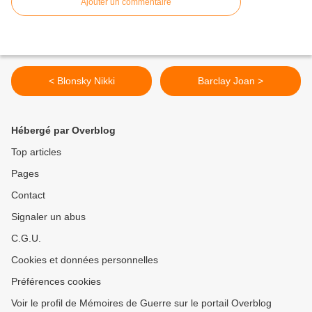
Ajouter un commentaire
< Blonsky Nikki
Barclay Joan >
Hébergé par Overblog
Top articles
Pages
Contact
Signaler un abus
C.G.U.
Cookies et données personnelles
Préférences cookies
Voir le profil de Mémoires de Guerre sur le portail Overblog