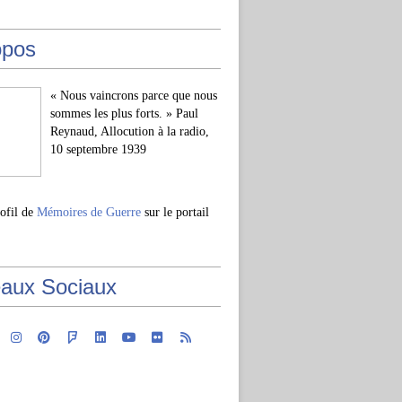
opos
« Nous vaincrons parce que nous
sommes les plus forts. » Paul
Reynaud, Allocution à la radio,
10 septembre 1939
rofil de
Mémoires de Guerre
sur le portail
aux Sociaux