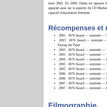
mars 2002. En 2000, Dasha est apparue d
apparaît aussi sur la jaquette du CD Mur
capacité d'éjaculation féminine.
Récompenses et 
2001 : AVN Award — nominée — Sh
2003 : AVN Award — nominée — 
Paying the Piper
2003 : AVN Award — nominée — 
2003 : AVN Award — nominée — T
2004 : AVN Award — nominée — H
2005 : AVN Award — nominée — T
2005 : AVN Award — nominée — T
2006 : AVN Award — nominée — Su
2006 : AVN Award — nominée — 
2007 : AVN Award — nominée — Em
2007 : AVN Award — nominée — 
Filmographie