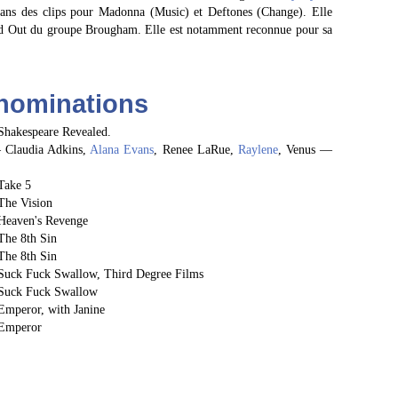
ans des clips pour Madonna (Music) et Deftones (Change). Elle
ked Out du groupe Brougham. Elle est notamment reconnue pour sa
nominations
akespeare Revealed.
Claudia Adkins,
Alana Evans
, Renee LaRue,
Raylene
, Venus —
Take 5
he Vision
eaven's Revenge
he 8th Sin
he 8th Sin
ck Fuck Swallow, Third Degree Films
Suck Fuck Swallow
peror, with Janine
Emperor