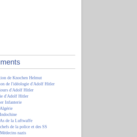
ments
ition de Knochen Helmut
ion de l'idéologie d'Adolf Hitler
jours d'Adolf Hitler
e d'Adolf Hitler
er Infanterie
Algérie
'Indochine
 As de la Luftwaffe
 chefs de la police et des SS
 Médecins nazis