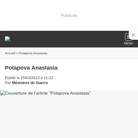
Publicité
MENU
Accueil
» Potapova Anastasia
Potapova Anastasia
Publié le 25/03/2023 à 11:22
Par
Mémoires de Guerre