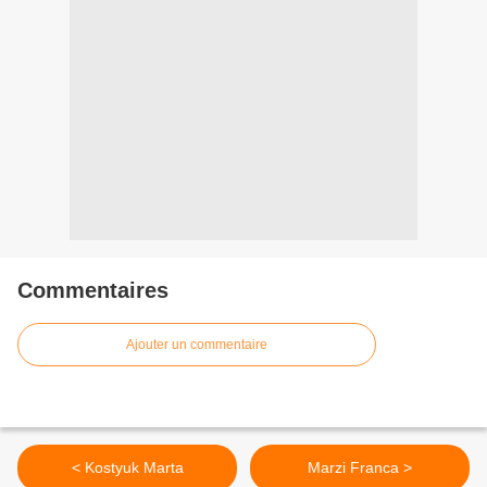
Commentaires
Ajouter un commentaire
< Kostyuk Marta
Marzi Franca >