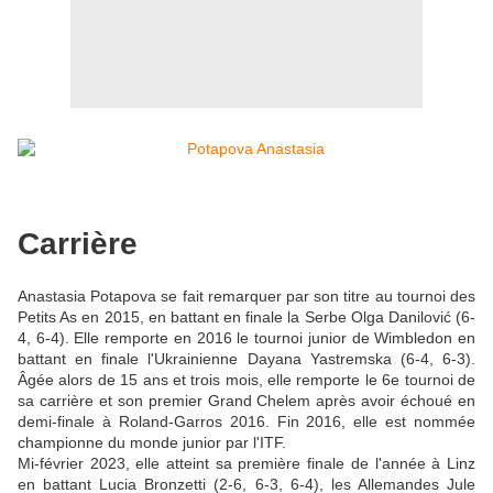
Carrière
Anastasia Potapova se fait remarquer par son titre au tournoi des
Petits As en 2015, en battant en finale la Serbe Olga Danilović (6-
4, 6-4). Elle remporte en 2016 le tournoi junior de Wimbledon en
battant en finale l'Ukrainienne Dayana Yastremska (6-4, 6-3).
Âgée alors de 15 ans et trois mois, elle remporte le 6e tournoi de
sa carrière et son premier Grand Chelem après avoir échoué en
demi-finale à Roland-Garros 2016. Fin 2016, elle est nommée
championne du monde junior par l'ITF.
Mi-février 2023, elle atteint sa première finale de l'année à Linz
en battant Lucia Bronzetti (2-6, 6-3, 6-4), les Allemandes Jule