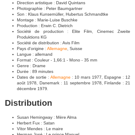
Direction artistique : David Quintans
Photographie : Peter Baumgartner
Son : Klaus Kunsemüller, Hubertus Schmandtke
Montage : Marie-Luise Buschke
Production : Erwin C. Dietrich
Société de production : Elite Film, Cinemec Zweite
Produktions KG
Société de distribution : Avis Film
Pays d'origine :
Allemagne
, Suisse
Langue : allemand
Format : Couleur - 1,66:1 - Mono - 35 mm
Genre : Drame
Durée : 89 minutes
Dates de sortie :
Allemagne
: 10 mars 1977, Espagne : 12
août 1978, Danemark : 11 septembre 1978, Finlande : 21
décembre 1979.
Distribution
Susan Hemingway : Mère Alma
Herbert Fux : Satan
Vítor Mendes : Le maire
Herman José : Le prince Manuel