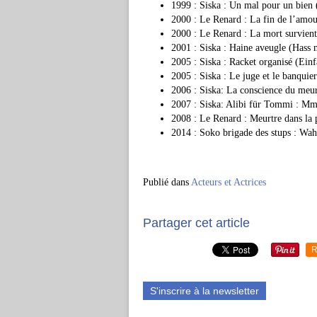
1999 : Siska : Un mal pour un bien
2000 : Le Renard : La fin de l’amo
2000 : Le Renard : La mort survien
2001 : Siska : Haine aveugle (Hass 
2005 : Siska : Racket organisé (Ein
2005 : Siska : Le juge et le banqui
2006 : Siska: La conscience du meu
2007 : Siska: Alibi für Tommi : Mm
2008 : Le Renard : Meurtre dans la 
2014 : Soko brigade des stups : Wa
Publié dans
Acteurs et Actrices
Partager cet article
R
S'inscrire à la newsletter