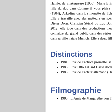
Hamlet de Shakespeare (1980), Marie Efi
fille du duc dans Comme il vous plaira
(1984), Arkadina dans La mouette de Tch
Elle a travaillé avec des metteurs en s
Dieter Dorn, Christian Stückl ou Luc Bon
2012, elle joue dans des productions théâ
connaître du grand public dans des séries 
dans sa ville natale Munich. Elle a deux fil
Distinctions
1981 : Prix de l’actrice prometteuse
1983 : Prix Otto Eduard Hasse décer
1983 : Prix de l’acteur allemand (De
Filmographie
1983 : L'Amie de Margarethe von T