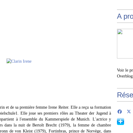
A pr
Voir le p
Overblog
Rése
larin et de sa première femme Irene Reiter. Elle a reçu sa formation
ielschule1. Elle joue ses premiers rôles au Theater der Jugend à
partient à l'ensemble du Kammerspiele de Munich. L'actrice y
rs dans la nuit de Bertolt Brecht (1979), la femme de chambre
bronn de von Kleist (1979), Fortinbras, prince de Norvège, dans