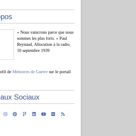
opos
« Nous vaincrons parce que nous
sommes les plus forts. » Paul
Reynaud, Allocution à la radio,
10 septembre 1939
rofil de
Mémoires de Guerre
sur le portail
aux Sociaux