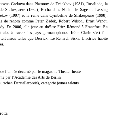
movna Grekova dans Platonov de Tchekhov (1981), Rosalinde, la
 de Shakespaere (1982), Recha dans Nathan le Sage de Lessing
ekov (1997) et la reine dans Cymbeline de Shakespeare (1998).
cène de renom comme Peter Zadek, Robert Wilson, Ernst Wendt,
dy. En 2006, elle joue au théâtre Fritz Rémond à Francfort. En
trales à travers les pays germanophones. Irène Clarin s’est fait
télévisées telles que Derrick, Le Renard, Siska. L'actrice habite
les.
 de l’année décerné par le magazine Theater heute
né par l’Académie des Arts de Berlin
utschen Darstellerpreis), catégorie jeunes talents
rotta