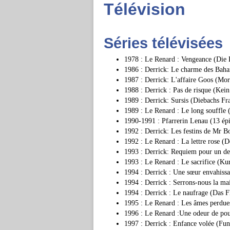
Télévision
Séries télévisées
1978 : Le Renard : Vengeance (Die 
1986 : Derrick: Le charme des Bah
1987 : Derrick: L'affaire Goos (Mor
1988 : Derrick : Pas de risque (Kei
1989 : Derrick: Sursis (Diebachs Fr
1989 : Le Renard : Le long souffle 
1990-1991 : Pfarrerin Lenau (13 ép
1992 : Derrick: Les festins de Mr B
1992 : Le Renard : La lettre rose (
1993 : Derrick: Requiem pour un de
1993 : Le Renard : Le sacrifice (Ku
1994 : Derrick : Une sœur envahis
1994 : Derrick : Serrons-nous la ma
1994 : Derrick : Le naufrage (Das F
1995 : Le Renard : Les âmes perdue
1996 : Le Renard :Une odeur de po
1997 : Derrick : Enfance volée (F