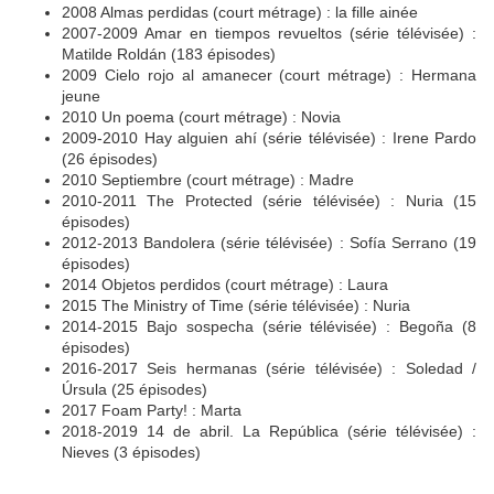
2008 Almas perdidas (court métrage) : la fille ainée
2007-2009 Amar en tiempos revueltos (série télévisée) :
Matilde Roldán (183 épisodes)
2009 Cielo rojo al amanecer (court métrage) : Hermana
jeune
2010 Un poema (court métrage) : Novia
2009-2010 Hay alguien ahí (série télévisée) : Irene Pardo
(26 épisodes)
2010 Septiembre (court métrage) : Madre
2010-2011 The Protected (série télévisée) : Nuria (15
épisodes)
2012-2013 Bandolera (série télévisée) : Sofía Serrano (19
épisodes)
2014 Objetos perdidos (court métrage) : Laura
2015 The Ministry of Time (série télévisée) : Nuria
2014-2015 Bajo sospecha (série télévisée) : Begoña (8
épisodes)
2016-2017 Seis hermanas (série télévisée) : Soledad /
Úrsula (25 épisodes)
2017 Foam Party! : Marta
2018-2019 14 de abril. La República (série télévisée) :
Nieves (3 épisodes)