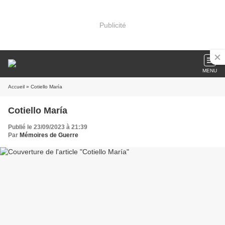
Publicité
MENU
Accueil
» Cotiello María
Cotiello María
Publié le 23/09/2023 à 21:39
Par
Mémoires de Guerre