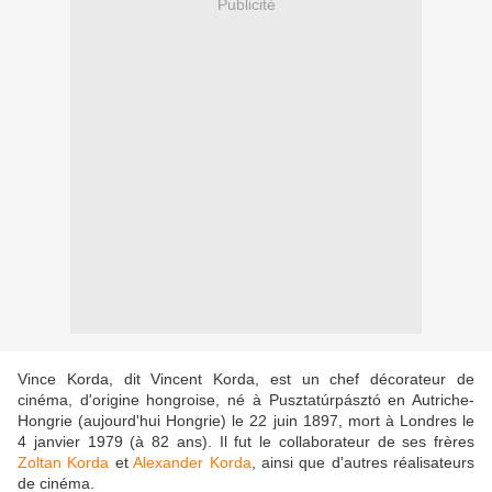
Publicité
Vince Korda, dit Vincent Korda, est un chef décorateur de
cinéma, d'origine hongroise, né à Pusztatúrpásztó en Autriche-
Hongrie (aujourd'hui Hongrie) le 22 juin 1897, mort à Londres le
4 janvier 1979 (à 82 ans). Il fut le collaborateur de ses frères
Zoltan Korda
et
Alexander Korda
, ainsi que d'autres réalisateurs
de cinéma.