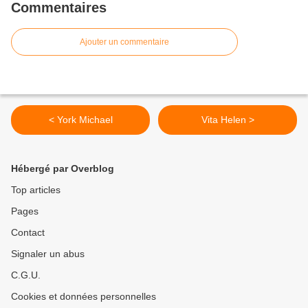
Commentaires
Ajouter un commentaire
< York Michael
Vita Helen >
Hébergé par Overblog
Top articles
Pages
Contact
Signaler un abus
C.G.U.
Cookies et données personnelles