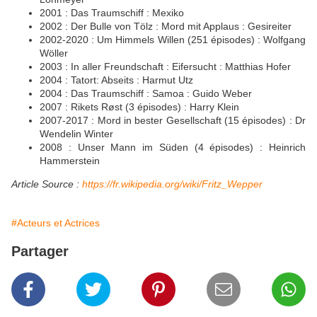
2001 : Das Traumschiff : Mexiko
2002 : Der Bulle von Tölz : Mord mit Applaus : Gesireiter
2002-2020 : Um Himmels Willen (251 épisodes) : Wolfgang
Wöller
2003 : In aller Freundschaft : Eifersucht : Matthias Hofer
2004 : Tatort: Abseits : Harmut Utz
2004 : Das Traumschiff : Samoa : Guido Weber
2007 : Rikets Røst (3 épisodes) : Harry Klein
2007-2017 : Mord in bester Gesellschaft (15 épisodes) : Dr
Wendelin Winter
2008 : Unser Mann im Süden (4 épisodes) : Heinrich
Hammerstein
Article Source :
https://fr.wikipedia.org/wiki/Fritz_Wepper
#Acteurs et Actrices
Partager