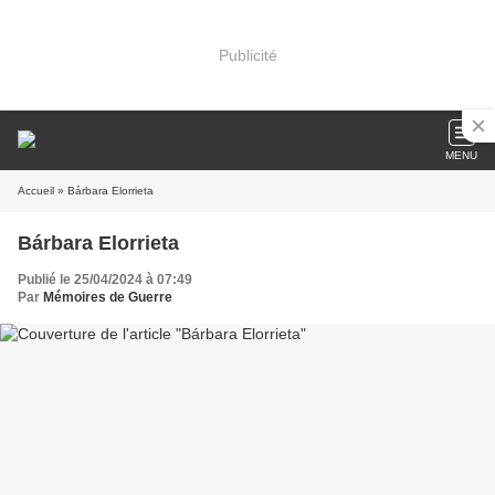
Publicité
MENU
Accueil
» Bárbara Elorrieta
Bárbara Elorrieta
Publié le 25/04/2024 à 07:49
Par
Mémoires de Guerre