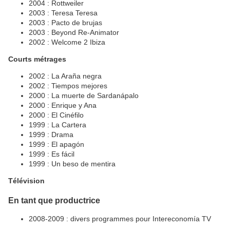
2004 : Rottweiler
2003 : Teresa Teresa
2003 : Pacto de brujas
2003 : Beyond Re-Animator
2002 : Welcome 2 Ibiza
Courts métrages
2002 : La Araña negra
2002 : Tiempos mejores
2000 : La muerte de Sardanápalo
2000 : Enrique y Ana
2000 : El Cinéfilo
1999 : La Cartera
1999 : Drama
1999 : El apagón
1999 : Es fácil
1999 : Un beso de mentira
Télévision
En tant que productrice
2008-2009 : divers programmes pour Intereconomía TV