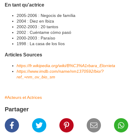
En tant qu'actrice
2005-2006 : Negocis de família
2004 : Diez en Ibiza
2002-2003 : 20 tantos
2002 : Cuéntame cómo pasó
2000-2003 : Paraíso
1998 : La casa de los líos
Articles Sources
https://fr.wikipedia.org/wiki/B%C3%A1rbara_Elorrieta
https://www.imdb.com/name/nm1370592/bio/?
ref_=nm_ov_bio_sm
#Acteurs et Actrices
Partager