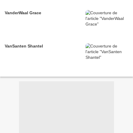
VanderWaal Grace
VanSanten Shantel