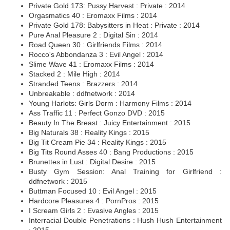
Private Gold 173: Pussy Harvest : Private : 2014
Orgasmatics 40 : Eromaxx Films : 2014
Private Gold 178: Babysitters in Heat : Private : 2014
Pure Anal Pleasure 2 : Digital Sin : 2014
Road Queen 30 : Girlfriends Films : 2014
Rocco's Abbondanza 3 : Evil Angel : 2014
Slime Wave 41 : Eromaxx Films : 2014
Stacked 2 : Mile High : 2014
Stranded Teens : Brazzers : 2014
Unbreakable : ddfnetwork : 2014
Young Harlots: Girls Dorm : Harmony Films : 2014
Ass Traffic 11 : Perfect Gonzo DVD : 2015
Beauty In The Breast : Juicy Entertainment : 2015
Big Naturals 38 : Reality Kings : 2015
Big Tit Cream Pie 34 : Reality Kings : 2015
Big Tits Round Asses 40 : Bang Productions : 2015
Brunettes in Lust : Digital Desire : 2015
Busty Gym Session: Anal Training for Girlfriend :
ddfnetwork : 2015
Buttman Focused 10 : Evil Angel : 2015
Hardcore Pleasures 4 : PornPros : 2015
I Scream Girls 2 : Evasive Angles : 2015
Interracial Double Penetrations : Hush Hush Entertainment