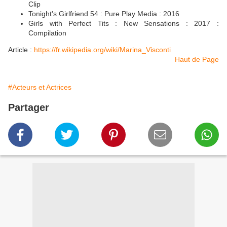
Clip
Tonight's Girlfriend 54 : Pure Play Media : 2016
Girls with Perfect Tits : New Sensations : 2017 :
Compilation
Article :
https://fr.wikipedia.org/wiki/Marina_Visconti
Haut de Page
#Acteurs et Actrices
Partager