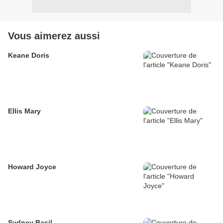
Vous aimerez aussi
Keane Doris
Ellis Mary
Howard Joyce
Sydney Basil