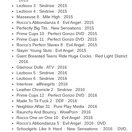
: 2015
Lezboxx 3 : Sindrive : 2015
Lezboxx 4 : Sindrive : 2015
Masseuse 8 : Mile High : 2015
Rocco's Abbondanza 4 : Evil Angel : 2015
Perfectly Big Tits : New Sensations : 2015
Prime Cups 10 : Perfect Gonzo DVD : 2015
Prime Cups 11 : Perfect Gonzo DVD : 2015
Rocco's Perfect Slaves 8 : Evil Angel : 2015
Slayin' Young Sluts : Evil Angel : 2015
Giant Breasted Teens Ride Huge Cocks : Red Light District
: 2016
Glamour Dolls : ATV : 2016
Lezboxx 5 : Sindrive : 2016
Lezboxx 6 : Sindrive : 2016
Interlove : allfinegirls : 2016
Leather Chronicle 2 : Sindrive : 2016
Prime Cups 12 : Perfect Gonzo DVD : 2016
Made To Tit Fuck 2 : DDF : 2016
Neighbor Affair 31 : Pure Play Media : 2016
Raunchy And Bouncy : WowPorn : 2016
Rocco One on One 10 : Evil Angel : 2016
Rocco's Abbondanza 5 : Evil Angel : 2016 : DVD
Schoolgirls Like It Hard : New Sensations : 2016 : DVD,