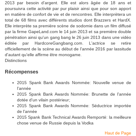
2013 par besoin d'argent. Elle est alors âgée de 18 ans et
poursuivra cette activité par pur plaisir ainsi que pour son apport
en matière de confort de vie et de rencontres. Elle interprètera un
total de 68 films avec différents studios dont Brazzers et HardX.
Elle interprète sa première scène de sodomie dans un film diffusé
par la firme GapeLand.com le 14 juin 2013 et sa première double
pénétration ainsi qu'un gang bang le 26 juin 2013 dans une vidéo
éditée par HardcoreGangbang.com. L'actrice se retire
officiellement de la scène au début de l'année 2016 par lassitude
d'autant qu'elle affirme être monogame.
Distinctions
Récompenses
2015 Spank Bank Awards Nommée: Nouvelle venue de
l'année
2015 Spank Bank Awards Nommée: Brunette de l'année
dotée d'un vilain postérieur;
2015 Spank Bank Awards Nommée: Séductrice importée
de l'année
2015 Spank Bank Technical Awards Remporté: la meilleure
chose venue de Russie depuis la Vodka
Haut de Page