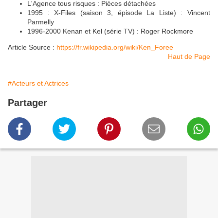
L'Agence tous risques : Pièces détachées
1995 : X-Files (saison 3, épisode La Liste) : Vincent
Parmelly
1996-2000 Kenan et Kel (série TV) : Roger Rockmore
Article Source :
https://fr.wikipedia.org/wiki/Ken_Foree
Haut de Page
#Acteurs et Actrices
Partager