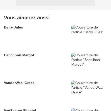
Vous aimerez aussi
Berry Jules
Bancilhon Margot
VanderWaal Grace
VanSanten Shantel