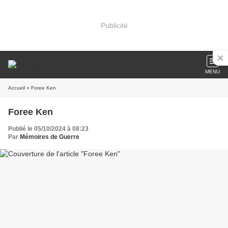
Publicité
MENU
Accueil
» Foree Ken
Foree Ken
Publié le 05/10/2024 à 08:23
Par
Mémoires de Guerre