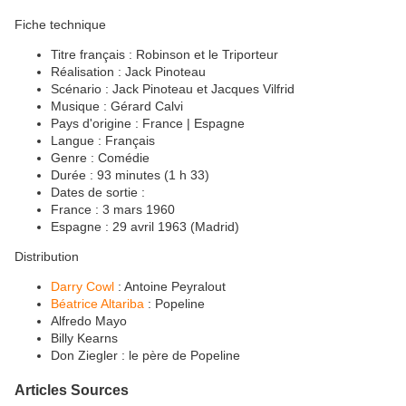
Fiche technique
Titre français : Robinson et le Triporteur
Réalisation : Jack Pinoteau
Scénario : Jack Pinoteau et Jacques Vilfrid
Musique : Gérard Calvi
Pays d'origine : France | Espagne
Langue : Français
Genre : Comédie
Durée : 93 minutes (1 h 33)
Dates de sortie :
France : 3 mars 1960
Espagne : 29 avril 1963 (Madrid)
Distribution
Darry Cowl
: Antoine Peyralout
Béatrice Altariba
: Popeline
Alfredo Mayo
Billy Kearns
Don Ziegler : le père de Popeline
Articles Sources