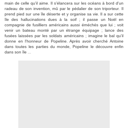
main de celle qu'il aime. Il s'élancera sur les océans à bord d'un
radeau de son invention, mû par le pédalier de son triporteur. Il
prend pied sur une île déserte et y organise sa vie. Il a sur cette
île des hallucinations dues à la soif ; il passe un Noël en
compagnie de fusilliers américains aussi éméchés que lui ; voit
venir un bateau monté par un étrange équipage ; lance des
fusées laissées par les soldats américains ; imagine le bal qu'il
donne en l'honneur de Popeline. Après avoir cherché Antoine
dans toutes les parties du monde, Popeline le découvre enfin
dans son île ...