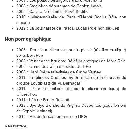
2007 : Les petites étrangères d'Éric Marchand
2008 : Stagiaires débutantes de Fabien Lafait
2008 : Casino-No-Limit d'Hervé Bodilis
2010 : Mademoiselle de Paris d'Hervé Bodilis (rôle non
sexuel)
2012 : La Journaliste de Pascal Lucas (rôle non sexuel)
Non pornographique
2005 : Pour le meilleur et pour le plaisir (téléfilm érotique)
de Gilbert Pop
2005 : Vengeance brûlante (téléfilm érotique) de Marc Riva
2006 : On ne devrait pas exister de HPG
2008 : Hard (série télévisée) de Cathy Verney
2011 : Emptiness Crushes my Soul (clip de la chanson du
groupe Loudblast) de M. Bernadat)
2011 : Pour le meilleur et pour le plaisir (érotique) de
Gilbert Pop
2011 : Léa de Bruno Rolland
2012 : Bye Bye Blondie de Virginie Despentes (sous le nom
de Sophie Malnatti)
2014 : Fils de (documentaire) de HPG
Réalisatrice