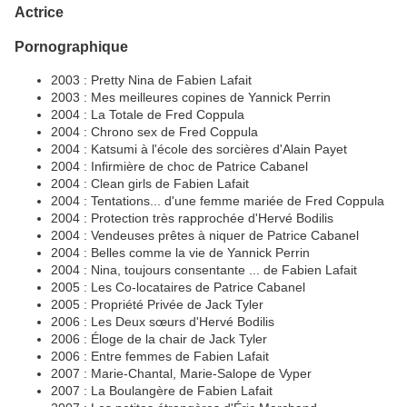
Actrice
Pornographique
2003 : Pretty Nina de Fabien Lafait
2003 : Mes meilleures copines de Yannick Perrin
2004 : La Totale de Fred Coppula
2004 : Chrono sex de Fred Coppula
2004 : Katsumi à l'école des sorcières d'Alain Payet
2004 : Infirmière de choc de Patrice Cabanel
2004 : Clean girls de Fabien Lafait
2004 : Tentations... d'une femme mariée de Fred Coppula
2004 : Protection très rapprochée d'Hervé Bodilis
2004 : Vendeuses prêtes à niquer de Patrice Cabanel
2004 : Belles comme la vie de Yannick Perrin
2004 : Nina, toujours consentante ... de Fabien Lafait
2005 : Les Co-locataires de Patrice Cabanel
2005 : Propriété Privée de Jack Tyler
2006 : Les Deux sœurs d'Hervé Bodilis
2006 : Éloge de la chair de Jack Tyler
2006 : Entre femmes de Fabien Lafait
2007 : Marie-Chantal, Marie-Salope de Vyper
2007 : La Boulangère de Fabien Lafait