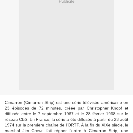
Publicité
Cimarron (Cimarron Strip) est une série télévisée américaine en
23 épisodes de 72 minutes, créée par Christopher Knopf et
diffusée entre le 7 septembre 1967 et le 28 février 1968 sur le
réseau CBS. En France, la série a été diffusée à partir du 23 août
1974 sur la première chaîne de l'ORTF. À la fin du XIXe siècle, le
marshal Jim Crown fait régner l'ordre à Cimarron Strip, une