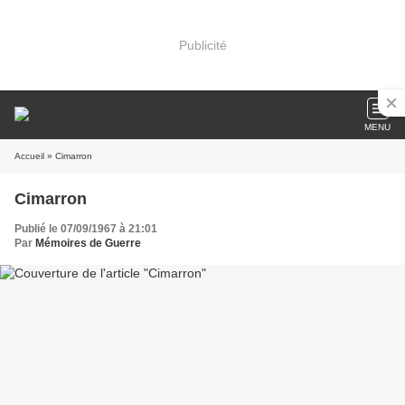
Publicité
MENU
Accueil
» Cimarron
Cimarron
Publié le 07/09/1967 à 21:01
Par
Mémoires de Guerre