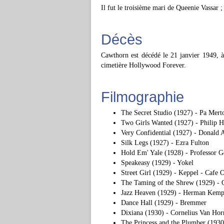
Il fut le troisième mari de Queenie Vassar ;
Décès
Cawthorn est décédé le 21 janvier 1949, à 
cimetière Hollywood Forever.
Filmographie
The Secret Studio (1927) - Pa Mert
Two Girls Wanted (1927) - Philip 
Very Confidential (1927) - Donald 
Silk Legs (1927) - Ezra Fulton
Hold Em' Yale (1928) - Professor 
Speakeasy (1929) - Yokel
Street Girl (1929) - Keppel - Cafe
The Taming of the Shrew (1929) -
Jazz Heaven (1929) - Herman Kemp
Dance Hall (1929) - Bremmer
Dixiana (1930) - Cornelius Van Horn
The Princess and the Plumber (1930