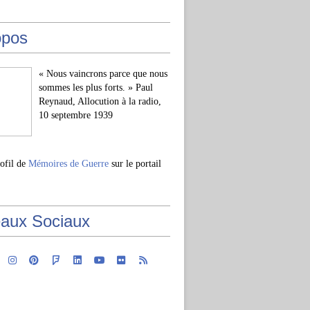
opos
« Nous vaincrons parce que nous
sommes les plus forts. » Paul
Reynaud, Allocution à la radio,
10 septembre 1939
rofil de
Mémoires de Guerre
sur le portail
aux Sociaux