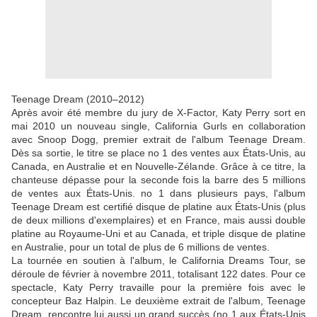
Teenage Dream (2010–2012)
Après avoir été membre du jury de X-Factor, Katy Perry sort en
mai 2010 un nouveau single, California Gurls en collaboration
avec Snoop Dogg, premier extrait de l'album Teenage Dream.
Dès sa sortie, le titre se place no 1 des ventes aux États-Unis, au
Canada, en Australie et en Nouvelle-Zélande. Grâce à ce titre, la
chanteuse dépasse pour la seconde fois la barre des 5 millions
de ventes aux États-Unis. no 1 dans plusieurs pays, l'album
Teenage Dream est certifié disque de platine aux États-Unis (plus
de deux millions d'exemplaires) et en France, mais aussi double
platine au Royaume-Uni et au Canada, et triple disque de platine
en Australie, pour un total de plus de 6 millions de ventes.
La tournée en soutien à l'album, le California Dreams Tour, se
déroule de février à novembre 2011, totalisant 122 dates. Pour ce
spectacle, Katy Perry travaille pour la première fois avec le
concepteur Baz Halpin. Le deuxième extrait de l'album, Teenage
Dream, rencontre lui aussi un grand succès (no 1 aux États-Unis