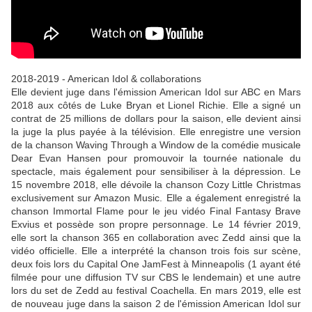
2018-2019 - American Idol & collaborations
Elle devient juge dans l'émission American Idol sur ABC en Mars
2018 aux côtés de Luke Bryan et Lionel Richie. Elle a signé un
contrat de 25 millions de dollars pour la saison, elle devient ainsi
la juge la plus payée à la télévision. Elle enregistre une version
de la chanson Waving Through a Window de la comédie musicale
Dear Evan Hansen pour promouvoir la tournée nationale du
spectacle, mais également pour sensibiliser à la dépression. Le
15 novembre 2018, elle dévoile la chanson Cozy Little Christmas
exclusivement sur Amazon Music. Elle a également enregistré la
chanson Immortal Flame pour le jeu vidéo Final Fantasy Brave
Exvius et possède son propre personnage. Le 14 février 2019,
elle sort la chanson 365 en collaboration avec Zedd ainsi que la
vidéo officielle. Elle a interprété la chanson trois fois sur scène,
deux fois lors du Capital One JamFest à Minneapolis (1 ayant été
filmée pour une diffusion TV sur CBS le lendemain) et une autre
lors du set de Zedd au festival Coachella. En mars 2019, elle est
de nouveau juge dans la saison 2 de l'émission American Idol sur