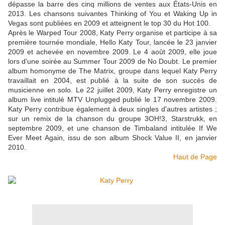
dépasse la barre des cinq millions de ventes aux États-Unis en
2013. Les chansons suivantes Thinking of You et Waking Up in
Vegas sont publiées en 2009 et atteignent le top 30 du Hot 100.
Après le Warped Tour 2008, Katy Perry organise et participe à sa
première tournée mondiale, Hello Katy Tour, lancée le 23 janvier
2009 et achevée en novembre 2009. Le 4 août 2009, elle joue
lors d'une soirée au Summer Tour 2009 de No Doubt. Le premier
album homonyme de The Matrix, groupe dans lequel Katy Perry
travaillait en 2004, est publié à la suite de son succès de
musicienne en solo. Le 22 juillet 2009, Katy Perry enregistre un
album live intitulé MTV Unplugged publié le 17 novembre 2009.
Katy Perry contribue également à deux singles d'autres artistes ;
sur un remix de la chanson du groupe 3OH!3, Starstrukk, en
septembre 2009, et une chanson de Timbaland intitulée If We
Ever Meet Again, issu de son album Shock Value II, en janvier
2010.
Haut de Page