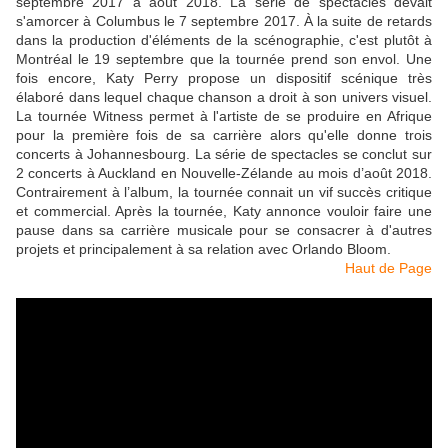
septembre 2017 à août 2018. La série de spectacles devait
s'amorcer à Columbus le 7 septembre 2017. À la suite de retards
dans la production d'éléments de la scénographie, c'est plutôt à
Montréal le 19 septembre que la tournée prend son envol. Une
fois encore, Katy Perry propose un dispositif scénique très
élaboré dans lequel chaque chanson a droit à son univers visuel.
La tournée Witness permet à l'artiste de se produire en Afrique
pour la première fois de sa carrière alors qu'elle donne trois
concerts à Johannesbourg. La série de spectacles se conclut sur
2 concerts à Auckland en Nouvelle-Zélande au mois d’août 2018.
Contrairement à l’album, la tournée connait un vif succès critique
et commercial. Après la tournée, Katy annonce vouloir faire une
pause dans sa carrière musicale pour se consacrer à d'autres
projets et principalement à sa relation avec Orlando Bloom.
Haut de Page