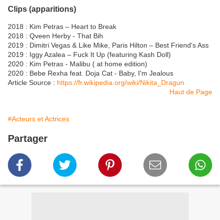
Clips (apparitions)
2018 : Kim Petras – Heart to Break
2018 : Qveen Herby - That Bih
2019 : Dimitri Vegas & Like Mike, Paris Hilton – Best Friend's Ass
2019 : Iggy Azalea – Fuck It Up (featuring Kash Doll)
2020 : Kim Petras - Malibu ( at home edition)
2020 : Bebe Rexha feat. Doja Cat - Baby, I'm Jealous
Article Source :
https://fr.wikipedia.org/wiki/Nikita_Dragun
Haut de Page
#Acteurs et Actrices
Partager