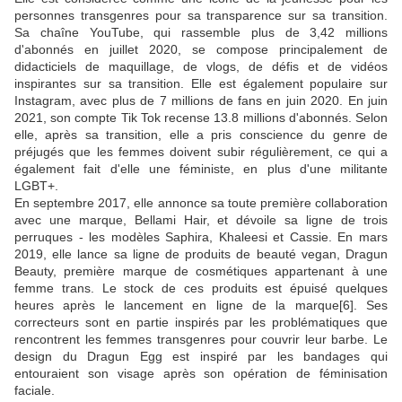
personnes transgenres pour sa transparence sur sa transition.
Sa chaîne YouTube, qui rassemble plus de 3,42 millions
d'abonnés en juillet 2020, se compose principalement de
didacticiels de maquillage, de vlogs, de défis et de vidéos
inspirantes sur sa transition. Elle est également populaire sur
Instagram, avec plus de 7 millions de fans en juin 2020. En juin
2021, son compte Tik Tok recense 13.8 millions d'abonnés. Selon
elle, après sa transition, elle a pris conscience du genre de
préjugés que les femmes doivent subir régulièrement, ce qui a
également fait d'elle une féministe, en plus d'une militante
LGBT+.
En septembre 2017, elle annonce sa toute première collaboration
avec une marque, Bellami Hair, et dévoile sa ligne de trois
perruques - les modèles Saphira, Khaleesi et Cassie. En mars
2019, elle lance sa ligne de produits de beauté vegan, Dragun
Beauty, première marque de cosmétiques appartenant à une
femme trans. Le stock de ces produits est épuisé quelques
heures après le lancement en ligne de la marque[6]. Ses
correcteurs sont en partie inspirés par les problématiques que
rencontrent les femmes transgenres pour couvrir leur barbe. Le
design du Dragun Egg est inspiré par les bandages qui
entouraient son visage après son opération de féminisation
faciale.