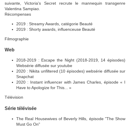
suivante, Victoria's Secret recrute le mannequin transgenre
Valentina Sampiao.
Récompenses
2019 : Streamy Awards, catégorie Beauté
2019 : Shorty awards, influenceuse Beauté
Filmographie
Web
2018-2019 : Escape the Night (2018-2019, 14 épisodes)
Websérie diffusée sur youtube
2020 : Nikita unfiltered (10 épisodes) websérie diffusée sur
Snapchat
2020 : Instant influencer with James Charles, épisode « I
Have to Apologize for This... »
Télévision
Série télévisée
The Real Housewives of Beverly Hills, épisode "The Show
Must Go On"