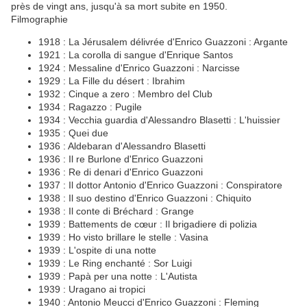
près de vingt ans, jusqu'à sa mort subite en 1950.
Filmographie
1918 : La Jérusalem délivrée d'Enrico Guazzoni : Argante
1921 : La corolla di sangue d'Enrique Santos
1924 : Messaline d'Enrico Guazzoni : Narcisse
1929 : La Fille du désert : Ibrahim
1932 : Cinque a zero : Membro del Club
1934 : Ragazzo : Pugile
1934 : Vecchia guardia d'Alessandro Blasetti : L'huissier
1935 : Quei due
1936 : Aldebaran d'Alessandro Blasetti
1936 : Il re Burlone d'Enrico Guazzoni
1936 : Re di denari d'Enrico Guazzoni
1937 : Il dottor Antonio d'Enrico Guazzoni : Conspiratore
1938 : Il suo destino d'Enrico Guazzoni : Chiquito
1938 : Il conte di Bréchard : Grange
1939 : Battements de cœur : Il brigadiere di polizia
1939 : Ho visto brillare le stelle : Vasina
1939 : L'ospite di una notte
1939 : Le Ring enchanté : Sor Luigi
1939 : Papà per una notte : L'Autista
1939 : Uragano ai tropici
1940 : Antonio Meucci d'Enrico Guazzoni : Fleming