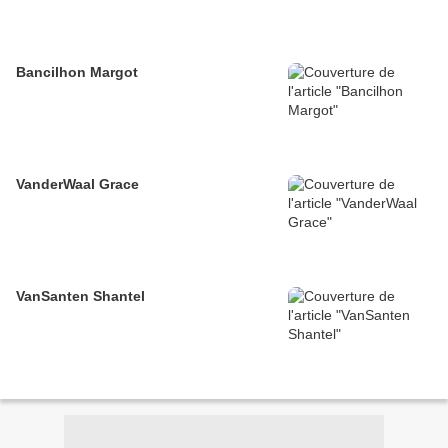
Bancilhon Margot
VanderWaal Grace
VanSanten Shantel