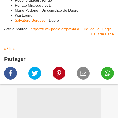
Rodolfo Bigotti : Ringo
Renato Miracco : Butch
Mario Pedone : Un complice de Dupré
Wai Laung
Salvatore Borgese
: Dupré
Article Source :
https://fr.wikipedia.org/wiki/La_Fille_de_la_jungle
Haut de Page
#Films
Partager