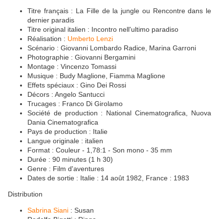
Titre français : La Fille de la jungle ou Rencontre dans le
dernier paradis
Titre original italien : Incontro nell'ultimo paradiso
Réalisation :
Umberto Lenzi
Scénario : Giovanni Lombardo Radice, Marina Garroni
Photographie : Giovanni Bergamini
Montage : Vincenzo Tomassi
Musique : Budy Maglione, Fiamma Maglione
Effets spéciaux : Gino Dei Rossi
Décors : Angelo Santucci
Trucages : Franco Di Girolamo
Société de production : National Cinematografica, Nuova
Dania Cinematografica
Pays de production : Italie
Langue originale : italien
Format : Couleur - 1,78:1 - Son mono - 35 mm
Durée : 90 minutes (1 h 30)
Genre : Film d'aventures
Dates de sortie : Italie : 14 août 1982, France : 1983
Distribution
Sabrina Siani
: Susan