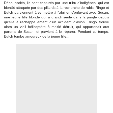
Déboussolés, ils sont capturés par une tribu d'indigènes, qui est
bientôt attaquée par des pillards à la recherche de rubis. Ringo et
Butch parviennent à se mettre à l'abri en s'enfuyant avec Susan,
une jeune fille blonde qui a grandi seule dans la jungle depuis
qu'elle a réchappé enfant d'un accident d'avion. Ringo trouve
alors un vieil hélicoptère à moitié détruit, qui appartenait aux
parents de Susan, et parvient à le réparer. Pendant ce temps,
Butch tombe amoureux de la jeune fille...