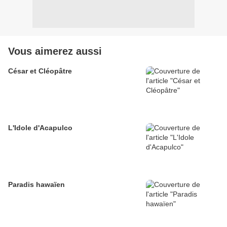
Vous aimerez aussi
César et Cléopâtre
L'Idole d'Acapulco
Paradis hawaïen