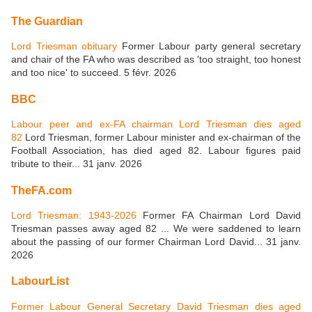
The Guardian
Lord Triesman obituary
Former Labour party general secretary
and chair of the FA who was described as 'too straight, too honest
and too nice' to succeed. 5 févr. 2026
BBC
Labour peer and ex-FA chairman Lord Triesman dies aged
82
Lord Triesman, former Labour minister and ex-chairman of the
Football Association, has died aged 82. Labour figures paid
tribute to their... 31 janv. 2026
TheFA.com
Lord Triesman: 1943-2026
Former FA Chairman Lord David
Triesman passes away aged 82 ... We were saddened to learn
about the passing of our former Chairman Lord David... 31 janv.
2026
LabourList
Former Labour General Secretary David Triesman dies aged