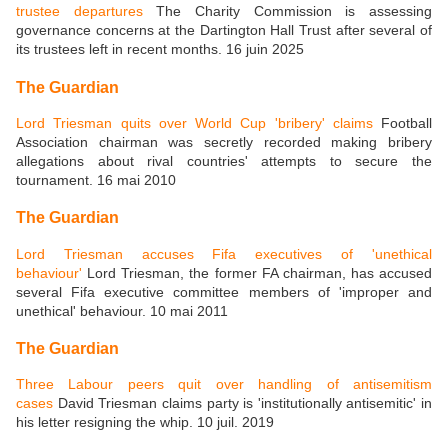
trustee departures
The Charity Commission is assessing
governance concerns at the Dartington Hall Trust after several of
its trustees left in recent months. 16 juin 2025
The Guardian
Lord Triesman quits over World Cup 'bribery' claims
Football
Association chairman was secretly recorded making bribery
allegations about rival countries' attempts to secure the
tournament. 16 mai 2010
The Guardian
Lord Triesman accuses Fifa executives of 'unethical
behaviour'
Lord Triesman, the former FA chairman, has accused
several Fifa executive committee members of 'improper and
unethical' behaviour. 10 mai 2011
The Guardian
Three Labour peers quit over handling of antisemitism
cases
David Triesman claims party is 'institutionally antisemitic' in
his letter resigning the whip. 10 juil. 2019