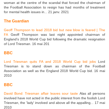
woman at the centre of the scandal that forced the chairman of
the Football Association to resign has had months of treatment
for mental health issues in... 21 janv. 2021
The Guardian
Geoff Thompson to lead 2018 bid but new blow is feared | The
FA
Geoff Thompson was last night appointed chairman of
England's 2018 World Cup bid following the dramatic resignation
of Lord Triesman. 16 mai 201
BBC
Lord Triesman quits FA and 2018 World Cup bid jobs
Lord
Triesman is to stand down as chairman of the Football
Association as well as the England 2018 World Cup bid. 16 mai
2010
BBC
David Bond: Triesman affair leaves sour taste
Alas all persons
involved have not acted in the public interest from the foolish Lord
Triesman, the 'lady' involved and above all the appalling... 17 mai
2010