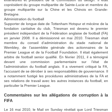
extérieures et président de la Commission du design. Il était
coprésident du groupe multipartite de Sainte-Lucie et membre du
groupe multipartite sur la Chine et les Chinois en Grande-
Bretagne.
Administration du football
Supporter de longue date de Tottenham Hotspur et mécène de la
fondation caritative du club, Triesman est devenu le premier
président indépendant de la Fédération anglaise de football (FA)
en janvier 2008. Il a démissionné en mai 2010. Triesman était
membre du conseil d'administration du stade national de
Wembley, de l'assemblée générale des actionnaires de la
Premier League et de la Football Foundation. Il était également
arbitre de football senior qualifié. En février 2011, il a témoigné
devant une commission parlementaire sur l'état de
l'administration du football anglais. Il a vivement critiqué la FA,
l'accusant de se dérober à ses responsabilités de gouvernance. Il
a notamment fustigé les procédures administratives de la FA et
ses relations de travail avec les autres instances du football, en
particulier la Premier League.
Commentaires sur les allégations de corruption à la
FIFA
Le 16 mai 2010, le Mail on Sunday révélait que Lord Triesman