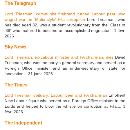
The Telegraph
Lord Triesman, communist firebrand turned Labour peer who
waged war on ‘Mafia-style’ Fifa corruption
​Lord Triesman, who
has died aged 82, was a student revolutionary from the “Class of
'68” who matured to become an accomplished negotiator... 1 févr.
2026
Sky News
Lord Triesman, ex-Labour minister and FA chairman, dies
David
Triesman, who was the party's general secretary and served as a
Foreign Office minister and as under-secretary of state for
innovation... 31 janv. 2026
The Times
Lord Triesman obituary: Labour peer and FA chairman
Emollient
New Labour figure who served as a Foreign Office minister in the
Lords and helped to blow the whistle on corruption at Fifa,... 3
févr. 2026
The Independent