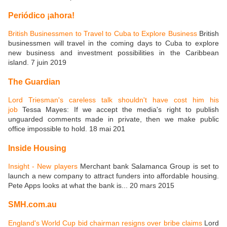
Periódico ¡ahora!
British Businessmen to Travel to Cuba to Explore Business
British
businessmen will travel in the coming days to Cuba to explore
new business and investment possibilities in the Caribbean
island. 7 juin 2019
The Guardian
Lord Triesman's careless talk shouldn't have cost him his
job
Tessa Mayes: If we accept the media's right to publish
unguarded comments made in private, then we make public
office impossible to hold. 18 mai 201
Inside Housing
Insight - New players
Merchant bank Salamanca Group is set to
launch a new company to attract funders into affordable housing.
Pete Apps looks at what the bank is... 20 mars 2015
SMH.com.au
England's World Cup bid chairman resigns over bribe claims
Lord