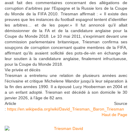
avait fait des commentaires concernant des allégations de
corruption d'arbitres par l'Espagne et la Russie lors de la Coupe
du Monde de la FIFA 2010. Triesman affirmait : « Il existe des
preuves que les instances du football espagnol tentent d'identifier
les arbitres… et de les payer.» Il fut annoncé qu'il allait
démissionner de la FA et de la candidature anglaise pour la
Coupe du Monde 2018. Le 10 mai 2011, s'exprimant devant une
commission parlementaire britannique, Triesman confirma ses
soupçons de corruption concernant quatre membres de la FIFA,
affirmant qu'ils avaient sollicité des pots-de-vin en échange de
leur soutien à la candidature anglaise, finalement infructueuse,
pour la Coupe du Monde 2018.
Vie privée et décès
Triesman a entretenu une relation de plusieurs années avec
l'écrivaine et critique Michelene Wandor jusqu'à leur séparation à
la fin des années 1990. Il a épousé Lucy Hooberman en 2004 et
a un enfant adopté. Triesman est décédé à son domicile le 30
janvier 2026, à l'âge de 82 ans.
Article Source
:
https://en.wikipedia.org/wiki/David_Triesman,_Baron_Triesman
Haut de Page