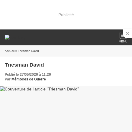
Publicité
MENU
Accueil
» Triesman David
Triesman David
Publié le 27/05/2026 à 11:26
Par
Mémoires de Guerre