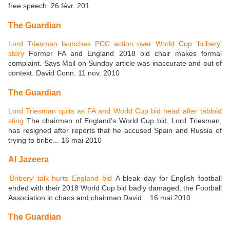
free speech. 26 févr. 201
The Guardian
Lord Triesman launches PCC action over World Cup 'bribery'
story
Former FA and England 2018 bid chair makes formal
complaint. Says Mail on Sunday article was inaccurate and out of
context. David Conn. 11 nov. 2010
The Guardian
Lord Triesman quits as FA and World Cup bid head after tabloid
sting
The chairman of England's World Cup bid, Lord Triesman,
has resigned after reports that he accused Spain and Russia of
trying to bribe... 16 mai 2010
Al Jazeera
‘Bribery’ talk hurts England bid
A bleak day for English football
ended with their 2018 World Cup bid badly damaged, the Football
Association in chaos and chairman David... 16 mai 2010
The Guardian