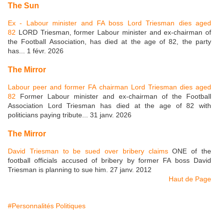
The Sun
Ex - Labour minister and FA boss Lord Triesman dies aged
82
LORD Triesman, former Labour minister and ex-chairman of
the Football Association, has died at the age of 82, the party
has... 1 févr. 2026
The Mirror
Labour peer and former FA chairman Lord Triesman dies aged
82
Former Labour minister and ex-chairman of the Football
Association Lord Triesman has died at the age of 82 with
politicians paying tribute... 31 janv. 2026
The Mirror
David Triesman to be sued over bribery claims
ONE of the
football officials accused of bribery by former FA boss David
Triesman is planning to sue him. 27 janv. 2012
Haut de Page
#Personnalités Politiques