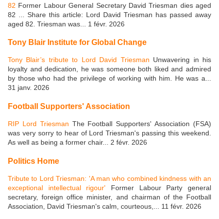
82
Former Labour General Secretary David Triesman dies aged
82 ... Share this article: Lord David Triesman has passed away
aged 82. Triesman was... 1 févr. 2026
Tony Blair Institute for Global Change
Tony Blair’s tribute to Lord David Triesman
Unwavering in his
loyalty and dedication, he was someone both liked and admired
by those who had the privilege of working with him. He was a...
31 janv. 2026
Football Supporters' Association
RIP Lord Triesman
The Football Supporters' Association (FSA)
was very sorry to hear of Lord Triesman's passing this weekend.
As well as being a former chair... 2 févr. 2026
Politics Home
Tribute to Lord Triesman: 'A man who combined kindness with an
exceptional intellectual rigour'
Former Labour Party general
secretary, foreign office minister, and chairman of the Football
Association, David Triesman's calm, courteous,... 11 févr. 2026