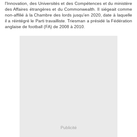
l'Innovation, des Universités et des Compétences et du ministère
des Affaires étrangères et du Commonwealth. Il siégeait comme
non-affilié à la Chambre des lords jusqu'en 2020, date à laquelle
il a réintégré le Parti travailliste. Triesman a présidé la Fédération
anglaise de football (FA) de 2008 à 2010.
Publicité