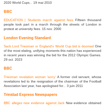
2020 World Cups... 19 mai 2010
BBC
EDUCATION | Students march against fees
Fifteen thousand
people took part in a march through the streets of London in
protest at university fees. 15 nov. 2000
London Evening Standard
Sack Lord Triesman or England's World Cup bid is doomed
One
of the most elating, unifying moments this nation has experienced
in recent years was winning the bid for the 2012 Olympic Games.
29 oct. 2023
BBC
Triesman revelation woman 'sorry'
A former civil servant, whose
revelations led to the resignation of the chairman of the Football
Association last year, has apologised for... 3 juin 2011
Trinidad Express Newspapers
BBC alleges new evidence against Jack
New evidence obtained