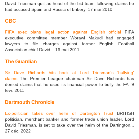
David Triesman quit as head of the bid team following claims he
had accused Spain and Russia of bribery. 17 mai 2010
CBC
FIFA exec plans legal action against English official
FIFA
executive committee member Worawi Makudi had engaged
lawyers to file charges against former English Football
Association chief David... 16 mai 2011
The Guardian
Sir Dave Richards hits back at Lord Triesman's 'bullying'
claims
The Premier League chairman Sir Dave Richards has
denied claims that he used its financial power to bully the FA. 9
févr. 2011
Dartmouth Chronicle
Ex-politician takes over helm of Dartington Trust
BRITISH
politician, merchant banker and former trade union leader, Lord
David Triesman, is set to take over the helm of the Dartington...
27 déc. 2022