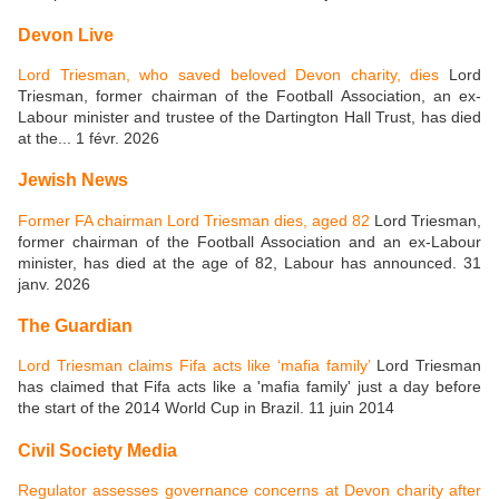
Devon Live
Lord Triesman, who saved beloved Devon charity, dies
Lord
Triesman, former chairman of the Football Association, an ex-
Labour minister and trustee of the Dartington Hall Trust, has died
at the... 1 févr. 2026
Jewish News
Former FA chairman Lord Triesman dies, aged 82
Lord Triesman,
former chairman of the Football Association and an ex-Labour
minister, has died at the age of 82, Labour has announced. 31
janv. 2026
The Guardian
Lord Triesman claims Fifa acts like ‘mafia family’
Lord Triesman
has claimed that Fifa acts like a 'mafia family' just a day before
the start of the 2014 World Cup in Brazil. 11 juin 2014
Civil Society Media
Regulator assesses governance concerns at Devon charity after