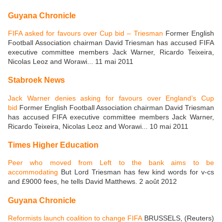
Guyana Chronicle
FIFA asked for favours over Cup bid – Triesman
Former English
Football Association chairman David Triesman has accused FIFA
executive committee members Jack Warner, Ricardo Teixeira,
Nicolas Leoz and Worawi... 11 mai 2011
Stabroek News
Jack Warner denies asking for favours over England’s Cup
bid
Former English Football Association chairman David Triesman
has accused FIFA executive committee members Jack Warner,
Ricardo Teixeira, Nicolas Leoz and Worawi... 10 mai 2011
Times Higher Education
Peer who moved from Left to the bank aims to be
accommodating
But Lord Triesman has few kind words for v-cs
and £9000 fees, he tells David Matthews. 2 août 2012
Guyana Chronicle
Reformists launch coalition to change FIFA
BRUSSELS, (Reuters)