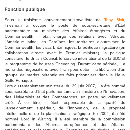
Fonction publique
Sous le troisième gouvernement travailliste de
Tony Blair
,
Triesman a occupé le poste de sous-secrétaire d'État
parlementaire au ministère des Affaires étrangères et du
Commonwealth. Il était chargé des relations avec l'Afrique,
l'Amérique latine, les Caraïbes, les territoires d'outre-mer, le
Commonwealth, les visas britanniques, la politique migratoire (en
collaboration directe avec le Premier ministre), la politique
consulaire, le British Council, le service international de la BBC et
le programme de bourses Chevening. Durant cette période, il a
mené des négociations avec l'Iran pour obtenir la libération d'un
groupe de marins britanniques faits prisonniers dans le Haut-
Golfe Persique.
Lors du remaniement ministériel du 29 juin 2007, il a été nommé
sous-secrétaire d'État parlementaire au ministère de l'Innovation,
des Universités et des Compétences, un poste nouvellement
créé. À ce titre, il était responsable de la qualité de
l'enseignement supérieur, de l'innovation, de la propriété
intellectuelle et de la planification stratégique. En 2004, il a été
nommé Lord in Waiting. Il a été membre de la commission
parlementaire des Affaires européennes et des Affaires