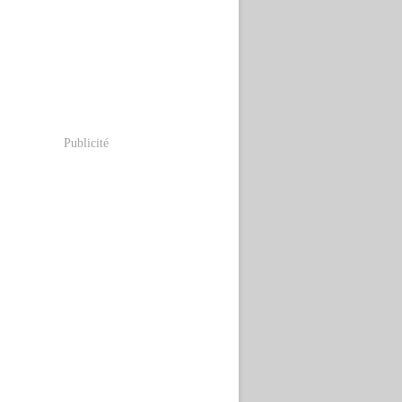
Publicité