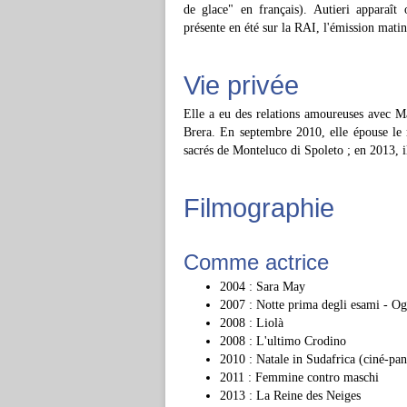
de glace" en français). Autieri apparaît 
présente en été sur la RAI, l'émission mati
Vie privée
Elle a eu des relations amoureuses avec 
Brera. En septembre 2010, elle épouse le 
sacrés de Monteluco di Spoleto ; en 2013, il
Filmographie
Comme actrice
2004 : Sara May
2007 : Notte prima degli esami - Og
2008 : Liolà
2008 : L'ultimo Crodino
2010 : Natale in Sudafrica (ciné-pan
2011 : Femmine contro maschi
2013 : La Reine des Neiges