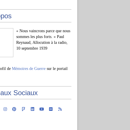
opos
« Nous vaincrons parce que nous
sommes les plus forts. » Paul
Reynaud, Allocution à la radio,
10 septembre 1939
rofil de
Mémoires de Guerre
sur le portail
aux Sociaux