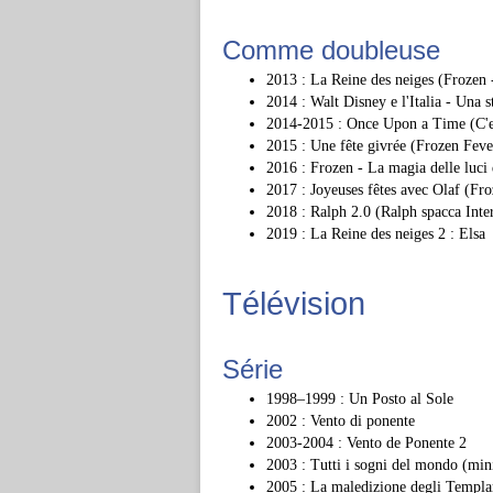
Comme doubleuse
2013 : La Reine des neiges (Frozen -
2014 : Walt Disney e l'Italia - Una 
2014-2015 : Once Upon a Time (C'er
2015 : Une fête givrée (Frozen Feve
2016 : Frozen - La magia delle luci 
2017 : Joyeuses fêtes avec Olaf (Fro
2018 : Ralph 2.0 (Ralph spacca Inter
2019 : La Reine des neiges 2 : Elsa
Télévision
Série
1998–1999 : Un Posto al Sole
2002 : Vento di ponente
2003-2004 : Vento de Ponente 2
2003 : Tutti i sogni del mondo (mini
2005 : La maledizione degli Templar