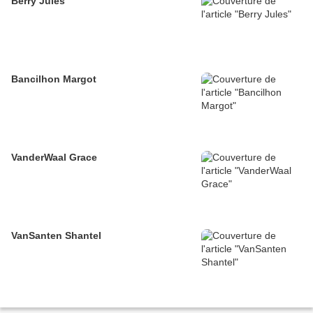
Berry Jules
Bancilhon Margot
VanderWaal Grace
VanSanten Shantel