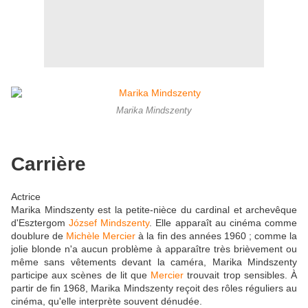
Marika Mindszenty
Carrière
Actrice
Marika Mindszenty est la petite-nièce du cardinal et archevêque
d'Esztergom
József Mindszenty
. Elle apparaît au cinéma comme
doublure de
Michèle Mercier
à la fin des années 1960 ; comme la
jolie blonde n'a aucun problème à apparaître très brièvement ou
même sans vêtements devant la caméra, Marika Mindszenty
participe aux scènes de lit que
Mercier
trouvait trop sensibles. À
partir de fin 1968, Marika Mindszenty reçoit des rôles réguliers au
cinéma, qu'elle interprète souvent dénudée.