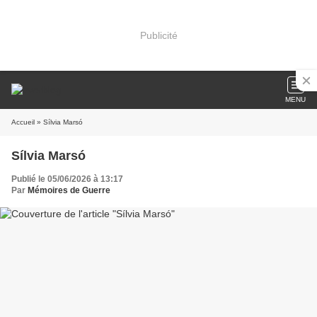
Publicité
MENU
Accueil
» Sílvia Marsó
Sílvia Marsó
Publié le 05/06/2026 à 13:17
Par
Mémoires de Guerre