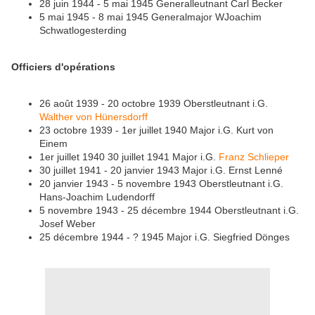
28 juin 1944 - 5 mai 1945 Generalleutnant Carl Becker
5 mai 1945 - 8 mai 1945 Generalmajor WJoachim
Schwatlogesterding
Officiers d'opérations
26 août 1939 - 20 octobre 1939 Oberstleutnant i.G.
Walther von Hünersdorff
23 octobre 1939 - 1er juillet 1940 Major i.G. Kurt von
Einem
1er juillet 1940 30 juillet 1941 Major i.G.
Franz Schlieper
30 juillet 1941 - 20 janvier 1943 Major i.G. Ernst Lenné
20 janvier 1943 - 5 novembre 1943 Oberstleutnant i.G.
Hans-Joachim Ludendorff
5 novembre 1943 - 25 décembre 1944 Oberstleutnant i.G.
Josef Weber
25 décembre 1944 - ? 1945 Major i.G. Siegfried Dönges