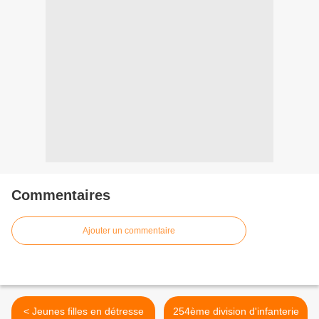
Commentaires
Ajouter un commentaire
< Jeunes filles en détresse
254ème division d'infanterie