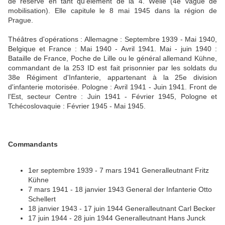
de réserve en tant qu'élément de la 4. Welle (4e vague de
mobilisation). Elle capitule le 8 mai 1945 dans la région de
Prague.
Théâtres d'opérations : Allemagne : Septembre 1939 - Mai 1940,
Belgique et France : Mai 1940 - Avril 1941. Mai - juin 1940 :
Bataille de France, Poche de Lille ou le général allemand Kühne,
commandant de la 253 ID est fait prisonnier par les soldats du
38e Régiment d'Infanterie, appartenant à la 25e division
d'infanterie motorisée. Pologne : Avril 1941 - Juin 1941. Front de
l'Est, secteur Centre : Juin 1941 - Février 1945, Pologne et
Tchécoslovaquie : Février 1945 - Mai 1945.
Commandants
1er septembre 1939 - 7 mars 1941 Generalleutnant Fritz
Kühne
7 mars 1941 - 18 janvier 1943 General der Infanterie Otto
Schellert
18 janvier 1943 - 17 juin 1944 Generalleutnant Carl Becker
17 juin 1944 - 28 juin 1944 Generalleutnant Hans Junck