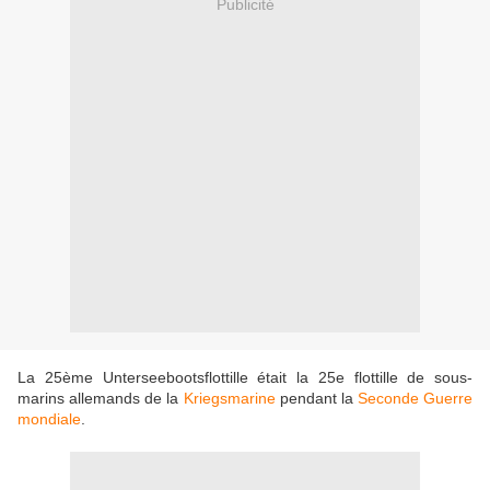
Publicité
La 25ème Unterseebootsflottille était la 25e flottille de sous-
marins allemands de la
Kriegsmarine
pendant la
Seconde Guerre
mondiale
.