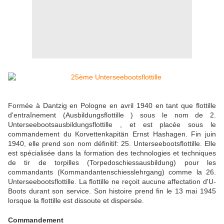
Formée à Dantzig en Pologne en avril 1940 en tant que flottille
d'entraînement (Ausbildungsflottille ) sous le nom de 2.
Unterseebootsausbildungsflottille , et est placée sous le
commandement du Korvettenkapitän Ernst Hashagen. Fin juin
1940, elle prend son nom définitif: 25. Unterseebootsflottille. Elle
est spécialisée dans la formation des technologies et techniques
de tir de torpilles (Torpedoschiessausbildung) pour les
commandants (Kommandantenschiesslehrgang) comme la 26.
Unterseebootsflottille. La flottille ne reçoit aucune affectation d'U-
Boots durant son service. Son histoire prend fin le 13 mai 1945
lorsque la flottille est dissoute et dispersée.
Commandement