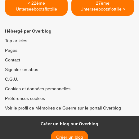
< 22ème
27ème
Unterseebootsflottille
Unterseebootsflottille >
Hébergé par Overblog
Top articles
Pages
Contact
Signaler un abus
C.G.U.
Cookies et données personnelles
Préférences cookies
Voir le profil de Mémoires de Guerre sur le portail Overblog
Créer un blog sur Overblog
Créer un blog