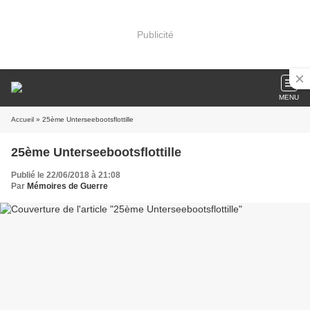
Publicité
MENU
Accueil
» 25ème Unterseebootsflottille
25ème Unterseebootsflottille
Publié le 22/06/2018 à 21:08
Par
Mémoires de Guerre