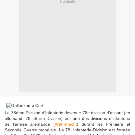
Publicité
La 78ème Division d'Infanterie devenue 78e division d'assaut (en
allemand: 78. Sturm-Division) est une des divisions d'infanterie
de l'armée allemande (
Wehrmacht
) durant les Première et
Seconde Guerre mondiale. La 78. Infanterie-Division est formée