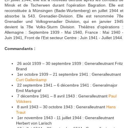
Minsk et de Tscherwen durant l'opération Bagration. Elle est
reconstituée à Münsingen (Bade-Wurtemberg) en juillet 1944 et
absorbe la 543. Grenadier-Division. Elle est renommée 78e
Grenadier und Volksgrenadier Division, qui en janvier 1945
devient la 78e Volks-Sturm Division. Théâtres d'opérations :
Allemagne : Septembre 1939 - Mai 1940, France : Mai 1940 -
Juin 1941, Front de l'Est secteur Centre : Juin 1941 - Juillet 1944.
Commandants :
26 août 1939 – 30 septembre 1939 : Generalleutnant Fritz
Brand
1er octobre 1939 – 21 septembre 1941 : Generalleutnant
Curt Gallenkamp
22 septembre 1941 – 6 décembre 1941 : Generalmajor
Emil Markgraf
7 décembre 1941 – 8 avril 1943 : Generalleutnant
Paul
Völckers
8 avril 1943 – 30 octobre 1943 : Generalleutnant
Hans
Traut
1er novembre 1943 - 11 juillet 1944 : Generalleutnant
Herbert von Larisch