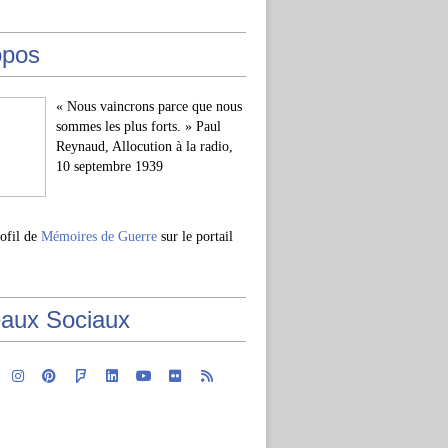
opos
« Nous vaincrons parce que nous
sommes les plus forts. » Paul
Reynaud, Allocution à la radio,
10 septembre 1939
rofil de
Mémoires de Guerre
sur le portail
aux Sociaux