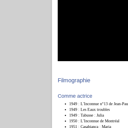
Filmographie
Comme actrice
1949 : L'Inconnue n°13 de Jean-Pau
1949 : Les Eaux troubles
1949 : Tabusse : Julia
1950 : L'Inconnue de Montréal
1951 : Casabianca : Maria