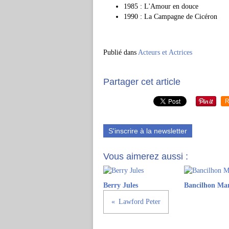
1985 : L'Amour en douce
1990 : La Campagne de Cicéron
Publié dans
Acteurs et Actrices
Partager cet article
R
S'inscrire à la newsletter
Vous aimerez aussi :
Berry Jules
Bancilhon Ma
Lawford Peter