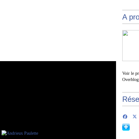
A pr
Voir le p
Overblog
Rése