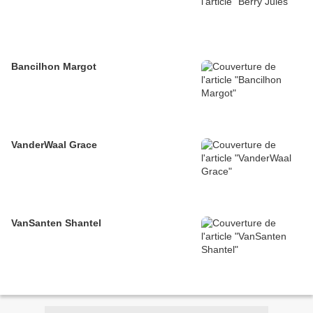
Bancilhon Margot
VanderWaal Grace
VanSanten Shantel