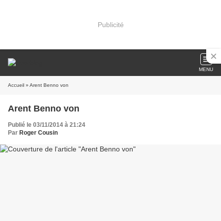
Publicité
MENU
Accueil
» Arent Benno von
Arent Benno von
Publié le 03/11/2014 à 21:24
Par
Roger Cousin