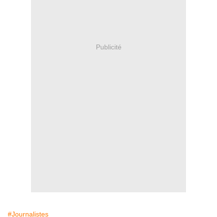
Publicité
#Journalistes