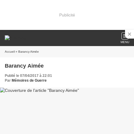
Publicité
MENU
Accueil
» Barancy Aimée
Barancy Aimée
Publié le 07/04/2017 à 22:01
Par
Mémoires de Guerre