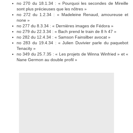
no 270 du 18.1.34 : « Pourquoi les secondes de Mireille
sont plus précieuses que les nôtres »
no 272 du 1.2.34 : « Madeleine Renaud, amoureuse et
none »
no 277 du 8.3.34 : « Dernières images de Fédora »
no 279 du 22.3.34 : « Bach prend le train de 8 h 47 »
no 282 du 12.4.34 : « Samson Fainsilber avocat »
no 283 du 19.4.34 : « Julien Duvivier parle du paquebot
Tenacity »
no 349 du 25.7.35 : « Les projets de Winna Winfried » et «
Nane Germon au double profil »