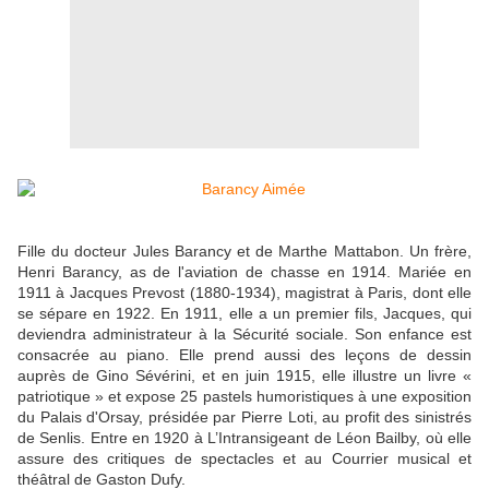
Fille du docteur Jules Barancy et de Marthe Mattabon. Un frère,
Henri Barancy, as de l'aviation de chasse en 1914. Mariée en
1911 à Jacques Prevost (1880-1934), magistrat à Paris, dont elle
se sépare en 1922. En 1911, elle a un premier fils, Jacques, qui
deviendra administrateur à la Sécurité sociale. Son enfance est
consacrée au piano. Elle prend aussi des leçons de dessin
auprès de Gino Sévérini, et en juin 1915, elle illustre un livre «
patriotique » et expose 25 pastels humoristiques à une exposition
du Palais d'Orsay, présidée par Pierre Loti, au profit des sinistrés
de Senlis. Entre en 1920 à L’Intransigeant de Léon Bailby, où elle
assure des critiques de spectacles et au Courrier musical et
théâtral de Gaston Dufy.