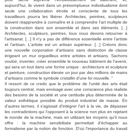
aujourd'hui, ils vivent dans un présomptueux individualisme dont
seule une collaboration étroite et consciente de tous les
travailleurs pourra les libérer. Architectes, peintres, sculpteurs
doivent réapprendre à connaître et à comprendre l'art multiple de
la construction dans son ensemble et dans ses éléments. [...]
Architectes, sculpteurs, peintres, tous nous devons retourner à
l'artisanat. [...] Il n'y a pas de différence essentielle entre l'artiste
et l'artisan. L'artiste est un artisan supérieur. [...] Créons donc
une nouvelle corporation d'artisans sans distinction de classe
érigeant un mur orgueilleux entre artistes et artisans. Sachons
vouloir, inventer, créer ensemble le nouveau bâtiment de l'avenir,
qui sera un tout dans une forme unique : architecture et sculpture
et peinture, construction élevée un jour par des millions de mains
d'artisans comme le symbole cristallin d'une foi nouvelle. "
Il ressort de ce credo que le problème de l'unité des arts était
toujours central, mais envisagé avec une conscience plus réaliste
des besoins de la société et une certitude plus déterminée de la
valeur esthétique possible du produit industriel de masse. En
d'autres termes, il s'agissait d'intégrer l'art à la vie, de dépasser
les contradictions qui l'opposent à la science non plus en rejetant
le monde de la machine, mais en utilisant les moyens qu'il nous
offre : la machine sensibilisée permettait d'échapper au
formalisme par la notion de fonction. D'où l'importance du travail