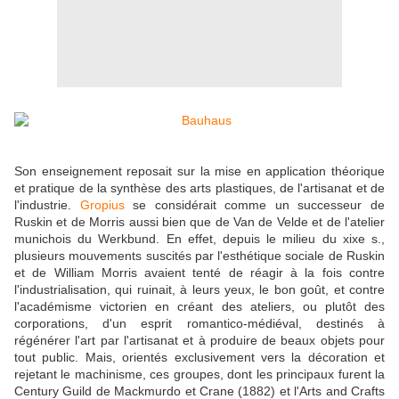
Son enseignement reposait sur la mise en application théorique
et pratique de la synthèse des arts plastiques, de l'artisanat et de
l'industrie.
Gropius
se considérait comme un successeur de
Ruskin et de Morris aussi bien que de Van de Velde et de l'atelier
munichois du Werkbund. En effet, depuis le milieu du xixe s.,
plusieurs mouvements suscités par l'esthétique sociale de Ruskin
et de William Morris avaient tenté de réagir à la fois contre
l'industrialisation, qui ruinait, à leurs yeux, le bon goût, et contre
l'académisme victorien en créant des ateliers, ou plutôt des
corporations, d'un esprit romantico-médiéval, destinés à
régénérer l'art par l'artisanat et à produire de beaux objets pour
tout public.
Mais, orientés exclusivement vers la décoration et
rejetant le machinisme, ces groupes, dont les principaux furent la
Century Guild de Mackmurdo et Crane (1882) et l'Arts and Crafts