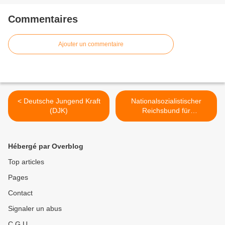
Commentaires
Ajouter un commentaire
< Deutsche Jungend Kraft
Nationalsozialistischer
(DJK)
Reichsbund für
Leibesübungen (NSRL) >
Hébergé par Overblog
Top articles
Pages
Contact
Signaler un abus
C.G.U.