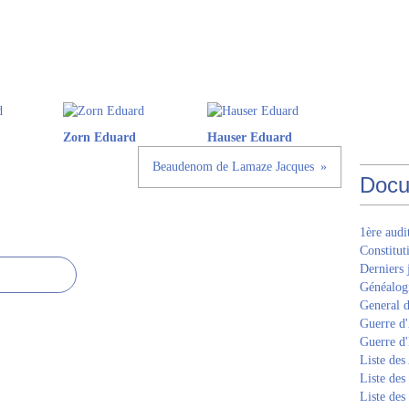
Zorn Eduard
Hauser Eduard
Beaudenom de Lamaze Jacques
Docu
1ère aud
Constitut
Derniers 
Généalogi
General d
Guerre d'
Guerre d
Liste des
Liste des
Liste des