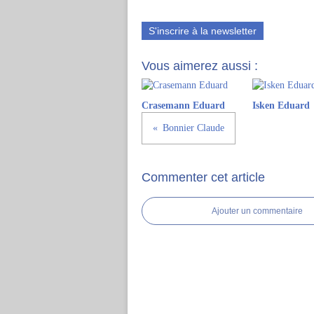
S'inscrire à la newsletter
Vous aimerez aussi :
Crasemann Eduard
Isken Eduard
Bonnier Claude
Commenter cet article
Ajouter un commentaire