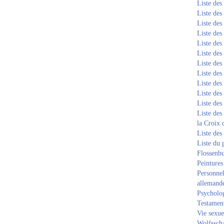
Liste de
Liste de
Liste de
Liste de
Liste de
Liste de
Liste de
Liste de
Liste de
Liste de
Liste de
Liste des
la Croix 
Liste des
Liste du 
Flossenb
Peintures
Personnel
allemand
Psycholog
Testament
Vie sexue
Wolfssch