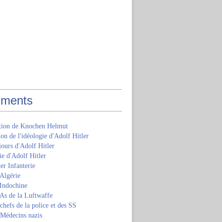
ments
ition de Knochen Helmut
ion de l'idéologie d'Adolf Hitler
jours d'Adolf Hitler
e d'Adolf Hitler
er Infanterie
Algérie
'Indochine
 As de la Luftwaffe
 chefs de la police et des SS
 Médecins nazis