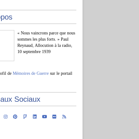
opos
« Nous vaincrons parce que nous
sommes les plus forts. » Paul
Reynaud, Allocution à la radio,
10 septembre 1939
rofil de
Mémoires de Guerre
sur le portail
aux Sociaux