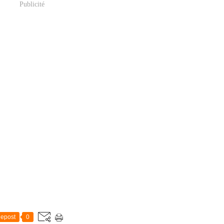
Publicité
epost
0