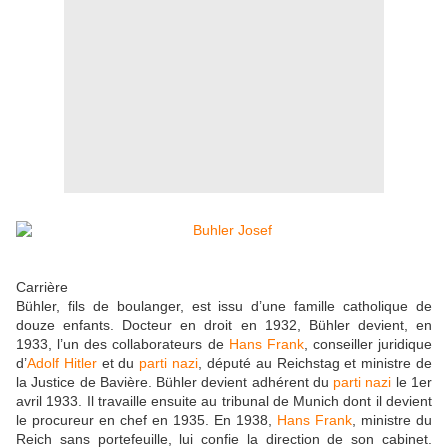
Carrière
Bühler, fils de boulanger, est issu d’une famille catholique de
douze enfants. Docteur en droit en 1932, Bühler devient, en
1933, l’un des collaborateurs de
Hans Frank
, conseiller juridique
d’
Adolf Hitler
et du
parti nazi
, député au Reichstag et ministre de
la Justice de Bavière. Bühler devient adhérent du
parti nazi
le 1er
avril 1933. Il travaille ensuite au tribunal de Munich dont il devient
le procureur en chef en 1935. En 1938,
Hans Frank
, ministre du
Reich sans portefeuille, lui confie la direction de son cabinet.