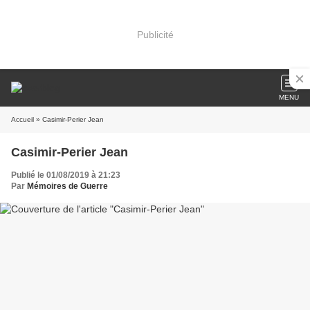
Publicité
MENU
Accueil
» Casimir-Perier Jean
Casimir-Perier Jean
Publié le 01/08/2019 à 21:23
Par
Mémoires de Guerre