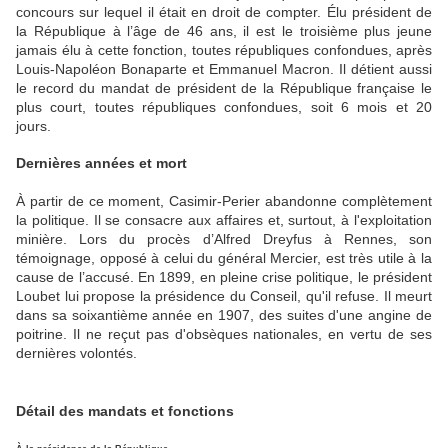
concours sur lequel il était en droit de compter. Élu président de
la République à l’âge de 46 ans, il est le troisième plus jeune
jamais élu à cette fonction, toutes républiques confondues, après
Louis-Napoléon Bonaparte et Emmanuel Macron. Il détient aussi
le record du mandat de président de la République française le
plus court, toutes républiques confondues, soit 6 mois et 20
jours.
Dernières années et mort
À partir de ce moment, Casimir-Perier abandonne complètement
la politique. Il se consacre aux affaires et, surtout, à l'exploitation
minière. Lors du procès d’Alfred Dreyfus à Rennes, son
témoignage, opposé à celui du général Mercier, est très utile à la
cause de l’accusé. En 1899, en pleine crise politique, le président
Loubet lui propose la présidence du Conseil, qu'il refuse. Il meurt
dans sa soixantième année en 1907, des suites d'une angine de
poitrine. Il ne reçut pas d'obsèques nationales, en vertu de ses
dernières volontés.
Détail des mandats et fonctions