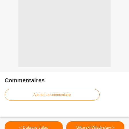
Commentaires
Ajouter un commentaire
< Dufaure Jules
Sikorski Wladyslaw >