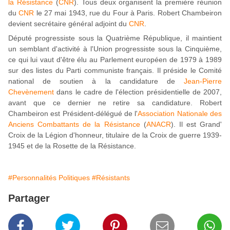
la Résistance
(
CNR
). Tous deux organisent la première réunion
du
CNR
le 27 mai 1943, rue du Four à Paris. Robert Chambeiron
devient secrétaire général adjoint du
CNR
.
Député progressiste sous la Quatrième République, il maintient
un semblant d'activité à l'Union progressiste sous la Cinquième,
ce qui lui vaut d'être élu au Parlement européen de 1979 à 1989
sur des listes du Parti communiste français. Il préside le Comité
national de soutien à la candidature de
Jean-Pierre
Chevènement
dans le cadre de l'élection présidentielle de 2007,
avant que ce dernier ne retire sa candidature. Robert
Chambeiron est Président-délégué de l'
Association Nationale des
Anciens Combattants de la Résistance
(
ANACR
). Il est Grand'
Croix de la Légion d'honneur, titulaire de la Croix de guerre 1939-
1945 et de la Rosette de la Résistance.
#Personnalités Politiques
#Résistants
Partager