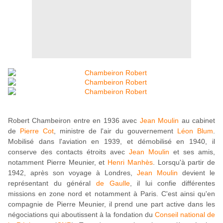
Robert Chambeiron entre en 1936 avec
Jean Moulin
au cabinet
de
Pierre Cot
, ministre de l'air du gouvernement
Léon Blum
.
Mobilisé dans l'aviation en 1939, et démobilisé en 1940, il
conserve des contacts étroits avec
Jean Moulin
et ses amis,
notamment Pierre Meunier, et
Henri Manhès
. Lorsqu'à partir de
1942, après son voyage à Londres,
Jean Moulin
devient le
représentant du général
de Gaulle
, il lui confie différentes
missions en zone nord et notamment à Paris. C'est ainsi qu'en
compagnie de Pierre Meunier, il prend une part active dans les
négociations qui aboutissent à la fondation du
Conseil national de