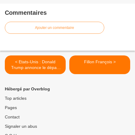
Commentaires
Ajouter un commentaire
< Etats-Unis : Donald
Fillon François >
Trump annonce le départ
de son ministre de
l'Intérieur
Hébergé par Overblog
Top articles
Pages
Contact
Signaler un abus