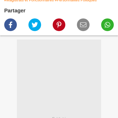
#Magistrats et Fonctionnaires
#Personnalités Politiques
Partager