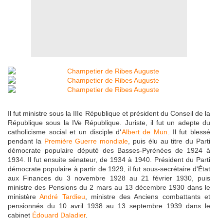
Il fut ministre sous la IIIe République et président du Conseil de la
République sous la IVe République. Juriste, il fut un adepte du
catholicisme social et un disciple d'
Albert de Mun
. Il fut blessé
pendant la
Première Guerre mondiale
, puis élu au titre du Parti
démocrate populaire député des Basses-Pyrénées de 1924 à
1934. Il fut ensuite sénateur, de 1934 à 1940. Président du Parti
démocrate populaire à partir de 1929, il fut sous-secrétaire d'État
aux Finances du 3 novembre 1928 au 21 février 1930, puis
ministre des Pensions du 2 mars au 13 décembre 1930 dans le
ministère
André Tardieu
, ministre des Anciens combattants et
pensionnés du 10 avril 1938 au 13 septembre 1939 dans le
cabinet
Édouard Daladier
.