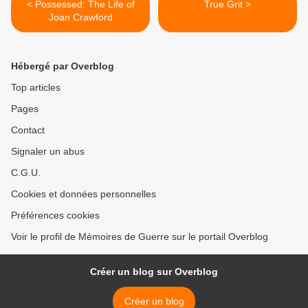
< Possessed: The Life of
True Grit >
Joan Crawford
Hébergé par Overblog
Top articles
Pages
Contact
Signaler un abus
C.G.U.
Cookies et données personnelles
Préférences cookies
Voir le profil de Mémoires de Guerre sur le portail Overblog
Créer un blog sur Overblog
Créer un blog