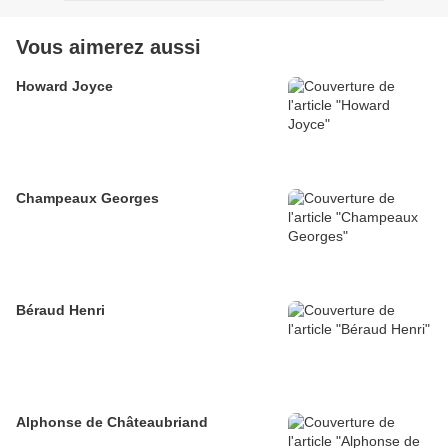
Vous aimerez aussi
Howard Joyce
Champeaux Georges
Béraud Henri
Alphonse de Châteaubriand