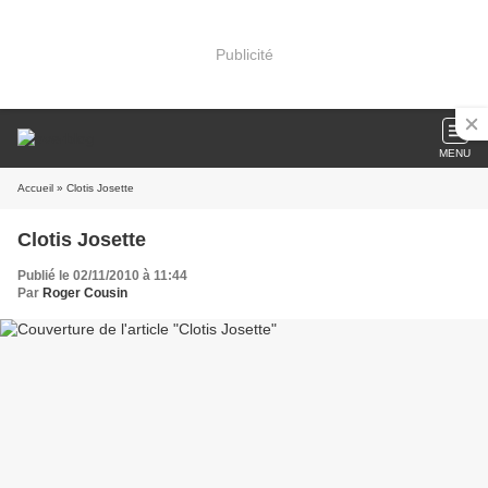
Publicité
MENU
Accueil
» Clotis Josette
Clotis Josette
Publié le 02/11/2010 à 11:44
Par
Roger Cousin