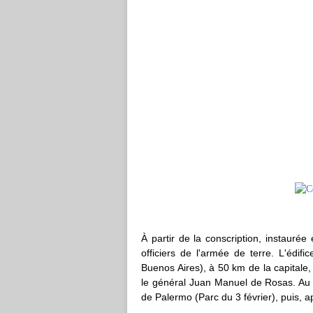
À partir de la conscription, instauré
officiers de l'armée de terre. L'édif
Buenos Aires), à 50 km de la capitale,
le général Juan Manuel de Rosas. Au d
de Palermo (Parc du 3 février), puis, 