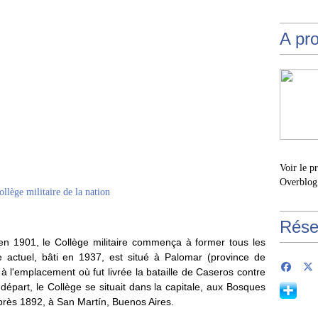
A pr
Voir le p
Overblog
Rése
e en 1901, le Collège militaire commença à former tous les
ice actuel, bâti en 1937, est situé à Palomar (province de
 à l'emplacement où fut livrée la bataille de Caseros contre
épart, le Collège se situait dans la capitale, aux Bosques
après 1892, à San Martín, Buenos Aires.