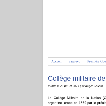
Accueil
Sarajevo
Première Gue
Collège militaire de
Publié le
26 juillet 2014
par Roger Cousin
Le Collège Militaire de la Nation (Co
argentine, créée en 1869 par le prés