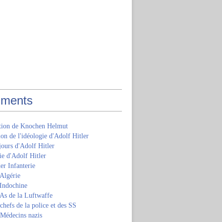
ments
ition de Knochen Helmut
ion de l'idéologie d'Adolf Hitler
jours d'Adolf Hitler
e d'Adolf Hitler
er Infanterie
Algérie
'Indochine
 As de la Luftwaffe
 chefs de la police et des SS
 Médecins nazis