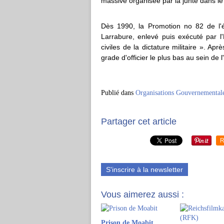
massive organisée par la junte dans le
Dès 1990, la Promotion no 82 de l'é
Larrabure, enlevé puis exécuté par l'
civiles de la dictature militaire ». Ap
grade d'officier le plus bas au sein de 
Publié dans
Organisations Gouvernemental
Partager cet article
R
S'inscrire à la newsletter
Vous aimerez aussi :
Prison de Moabit