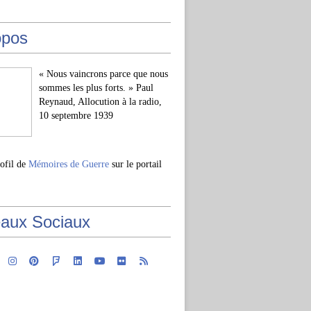
opos
« Nous vaincrons parce que nous
sommes les plus forts. » Paul
Reynaud, Allocution à la radio,
10 septembre 1939
rofil de
Mémoires de Guerre
sur le portail
aux Sociaux