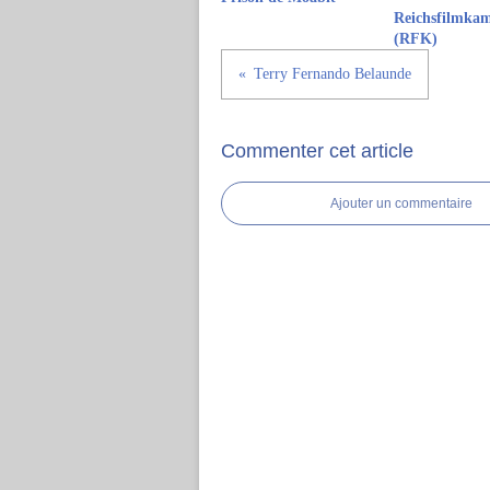
Reichsfilmka
(RFK)
Terry Fernando Belaunde
Commenter cet article
Ajouter un commentaire