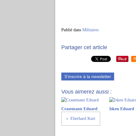
Publié dans
Militaires
Partager cet article
R
S'inscrire à la newsletter
Vous aimerez aussi :
Crasemann Eduard
Isken Eduard
Eberhard Kurt