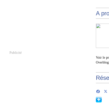
A pr
Publicité
Voir le p
Overblog
Rése