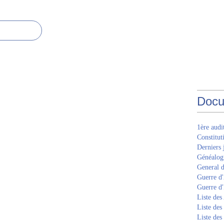
Docu
1ère aud
Constitut
Derniers 
Généalogi
General d
Guerre d'
Guerre d
Liste des
Liste des
Liste des