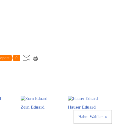
epost
0
Zorn Eduard
Hauser Eduard
Hahm Walther