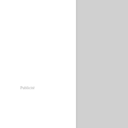
Publicité