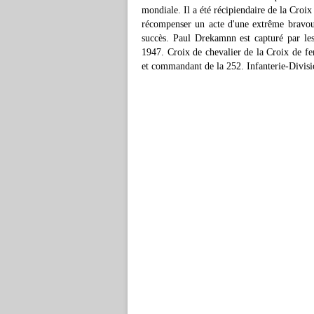
mondiale. Il a été récipiendaire de la Croix
récompenser un acte d'une extrême bravou
succès. Paul Drekamnn est capturé par les
1947. Croix de chevalier de la Croix de fe
et commandant de la 252. Infanterie-Divisi