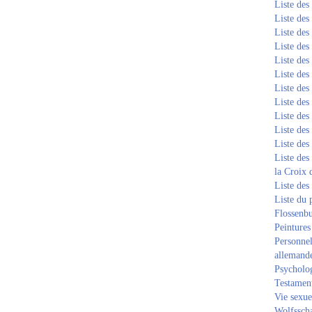
Liste de
Liste de
Liste de
Liste de
Liste de
Liste de
Liste de
Liste de
Liste de
Liste de
Liste de
Liste des
la Croix 
Liste des
Liste du 
Flossenb
Peintures
Personnel
allemand
Psycholog
Testament
Vie sexue
Wolfssch