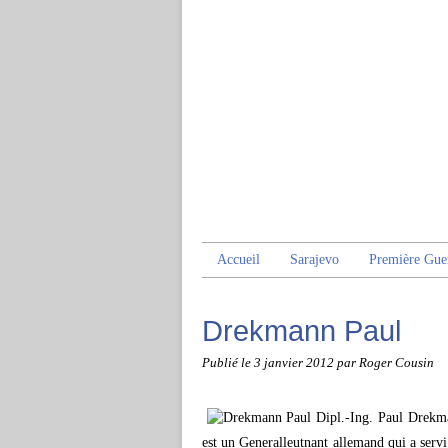
Accueil
Sarajevo
Première Gue
Drekmann Paul
Publié le
3 janvier 2012
par Roger Cousin
Dipl.-Ing. Paul Drek
est un Generalleutnant allemand qui a serv