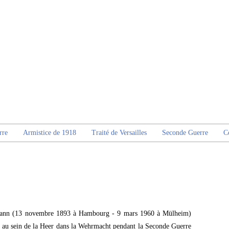
rre
Armistice de 1918
Traité de Versailles
Seconde Guerre
C
mann (13 novembre 1893 à Hambourg - 9 mars 1960 à Mülheim)
i au sein de la Heer dans la Wehrmacht pendant la Seconde Guerre