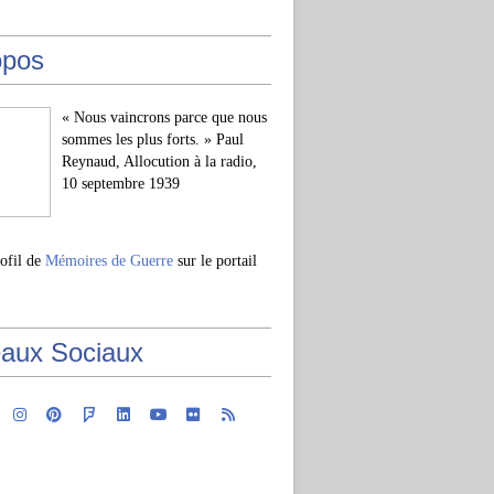
opos
« Nous vaincrons parce que nous
sommes les plus forts. » Paul
Reynaud, Allocution à la radio,
10 septembre 1939
rofil de
Mémoires de Guerre
sur le portail
aux Sociaux