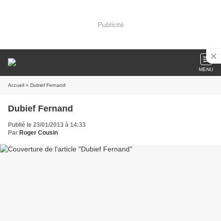
Publicité
MENU
Accueil
» Dubief Fernand
Dubief Fernand
Publié le 23/01/2013 à 14:33
Par
Roger Cousin