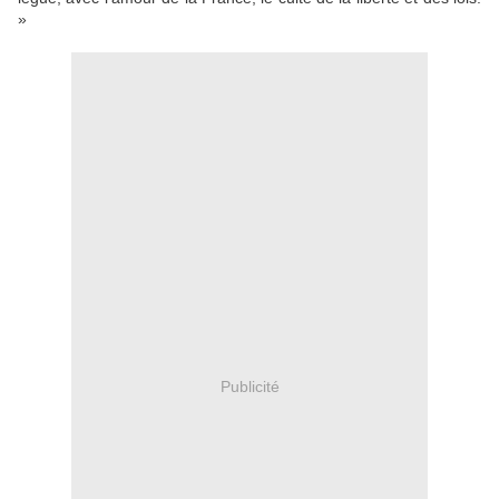
»
Publicité