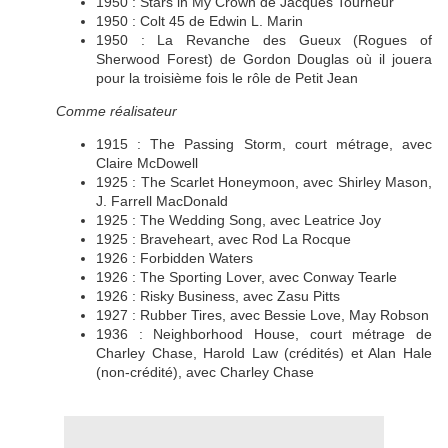
1950 : Stars in My Crown de Jacques Tourneur
1950 : Colt 45 de Edwin L. Marin
1950 : La Revanche des Gueux (Rogues of
Sherwood Forest) de Gordon Douglas où il jouera
pour la troisième fois le rôle de Petit Jean
Comme réalisateur
1915 : The Passing Storm, court métrage, avec
Claire McDowell
1925 : The Scarlet Honeymoon, avec Shirley Mason,
J. Farrell MacDonald
1925 : The Wedding Song, avec Leatrice Joy
1925 : Braveheart, avec Rod La Rocque
1926 : Forbidden Waters
1926 : The Sporting Lover, avec Conway Tearle
1926 : Risky Business, avec Zasu Pitts
1927 : Rubber Tires, avec Bessie Love, May Robson
1936 : Neighborhood House, court métrage de
Charley Chase, Harold Law (crédités) et Alan Hale
(non-crédité), avec Charley Chase