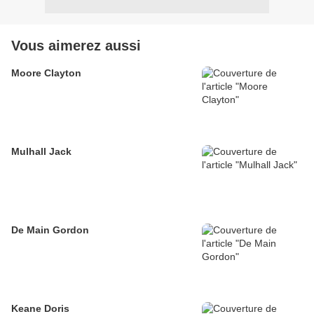
Vous aimerez aussi
Moore Clayton
Mulhall Jack
De Main Gordon
Keane Doris