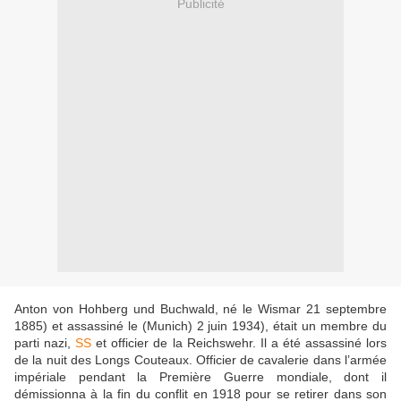
Publicité
Anton von Hohberg und Buchwald, né le Wismar 21 septembre
1885) et assassiné le (Munich) 2 juin 1934), était un membre du
parti nazi,
SS
et officier de la Reichswehr. Il a été assassiné lors
de la nuit des Longs Couteaux. Officier de cavalerie dans l’armée
impériale pendant la Première Guerre mondiale, dont il
démissionna à la fin du conflit en 1918 pour se retirer dans son