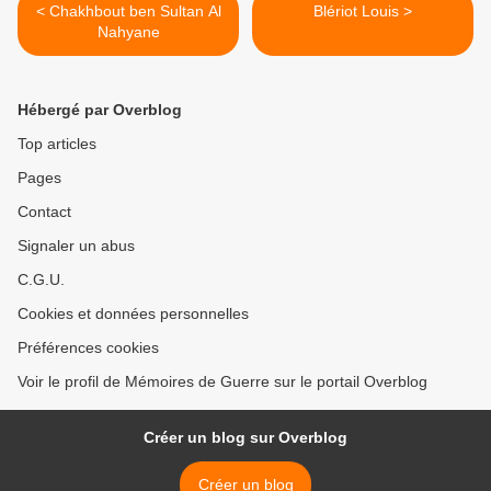
< Chakhbout ben Sultan Al
Blériot Louis >
Nahyane
Hébergé par Overblog
Top articles
Pages
Contact
Signaler un abus
C.G.U.
Cookies et données personnelles
Préférences cookies
Voir le profil de Mémoires de Guerre sur le portail Overblog
Créer un blog sur Overblog
Créer un blog