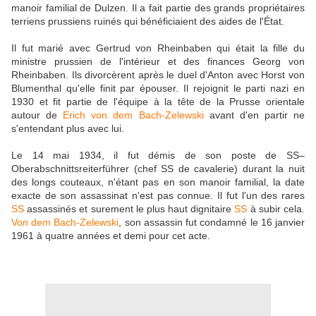
manoir familial de Dulzen. Il a fait partie des grands propriétaires
terriens prussiens ruinés qui bénéficiaient des aides de l'État.
Il fut marié avec Gertrud von Rheinbaben qui était la fille du
ministre prussien de l'intérieur et des finances Georg von
Rheinbaben. Ils divorcèrent après le duel d'Anton avec Horst von
Blumenthal qu'elle finit par épouser. Il rejoignit le parti nazi en
1930 et fit partie de l'équipe à la tête de la Prusse orientale
autour de
Erich von dem Bach-Zelewski
avant d'en partir ne
s'entendant plus avec lui.
Le 14 mai 1934, il fut démis de son poste de SS–
Oberabschnittsreiterführer (chef SS de cavalerie) durant la nuit
des longs couteaux, n'étant pas en son manoir familial, la date
exacte de son assassinat n'est pas connue. Il fut l'un des rares
SS
assassinés et surement le plus haut dignitaire
SS
à subir cela.
Von dem Bach-Zelewski
, son assassin fut condamné le 16 janvier
1961 à quatre années et demi pour cet acte.