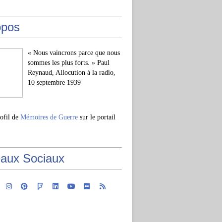
opos
« Nous vaincrons parce que nous
sommes les plus forts. » Paul
Reynaud, Allocution à la radio,
10 septembre 1939
rofil de
Mémoires de Guerre
sur le portail
aux Sociaux