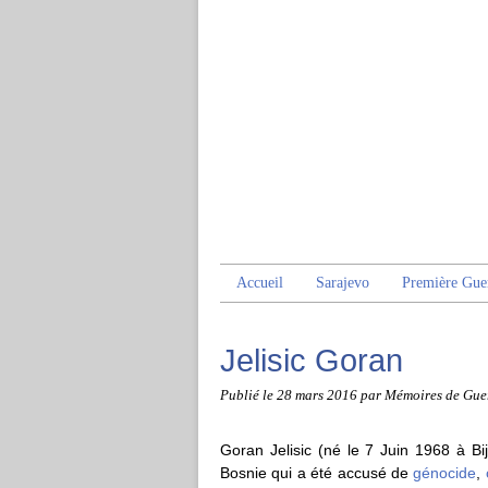
Accueil
Sarajevo
Première Gue
Jelisic Goran
Publié le
28 mars 2016
par Mémoires de Gue
Goran Jelisic (né le 7 Juin 1968 à Bi
Bosnie qui a été accusé de
génocide
,