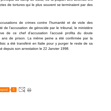
ctes de tortures qui le plus souvent se terminaient par des
ccusations de crimes contre l'humanité et de viole des
té de l'accusation de génocide par le tribunal, le ministère
uve de ce chef d'accusation l'accusé profita du doute
0 ans de prison. La même peine a été confirmée par la
sic a été transféré en Italie pour y purger le reste de sa
sé depuis son arrestation le 22 Janvier 1998.
epost
0