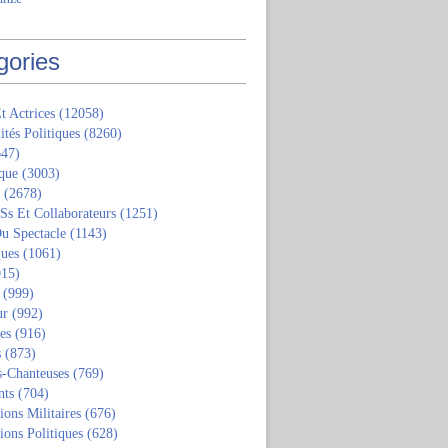
gories
t Actrices
(12058)
ités Politiques
(8260)
47)
que
(3003)
(2678)
 Ss Et Collaborateurs
(1251)
u Spectacle
(1143)
ques
(1061)
15)
(999)
ur
(992)
tes
(916)
s
(873)
s-Chanteuses
(769)
nts
(704)
ions Militaires
(676)
ions Politiques
(628)