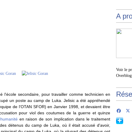
A pr
Voir le p
Overblog
Rése
iné l'école secondaire, pour travailler comme technicien en
ccupé un poste au camp de Luka. Jelisic a été appréhendé
quipe de l'OTAN SFOR) en Janvier 1998, et devaient être
accusation pour viol des coutumes de la guerre et quinze
l'humanité
en raison de son implication dans le traitement
des détenus du camp de Luka, où il était accusé d'avoir,
 principal du camp de Luka, où la plupart des détenus ont