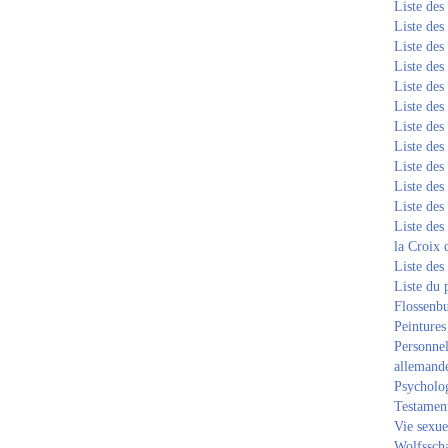
Liste de
Liste de
Liste de
Liste de
Liste de
Liste de
Liste de
Liste de
Liste de
Liste de
Liste de
Liste des
la Croix 
Liste des
Liste du 
Flossenb
Peintures
Personnel
allemand
Psycholog
Testament
Vie sexue
Wolfssch