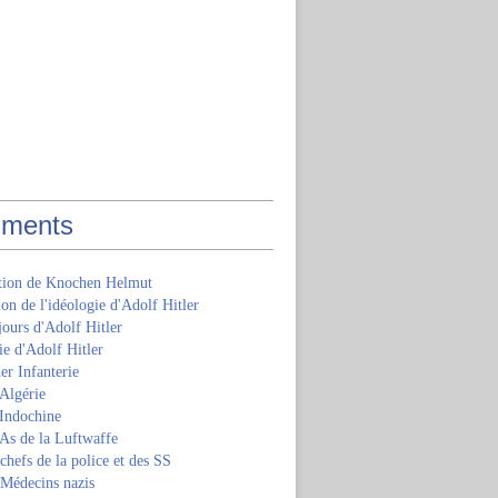
ments
ition de Knochen Helmut
ion de l'idéologie d'Adolf Hitler
jours d'Adolf Hitler
e d'Adolf Hitler
er Infanterie
Algérie
'Indochine
 As de la Luftwaffe
 chefs de la police et des SS
 Médecins nazis