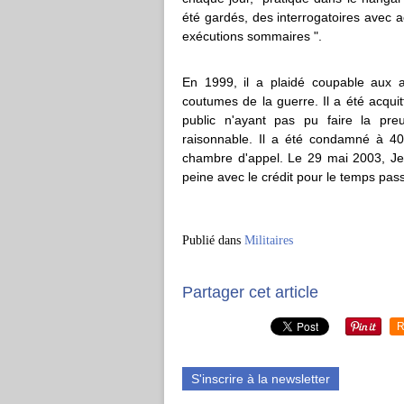
été gardés, des interrogatoires avec a
exécutions sommaires ".
En 1999, il a plaidé coupable aux a
coutumes de la guerre. Il a été acquit
public n'ayant pas pu faire la pre
raisonnable. Il a été condamné à 4
chambre d'appel. Le 29 mai 2003, Jeli
peine avec le crédit pour le temps pas
Publié dans
Militaires
Partager cet article
R
S'inscrire à la newsletter