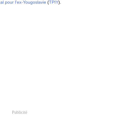
nal pour l'ex-Yougoslavie
(
TPIY
).
Publicité