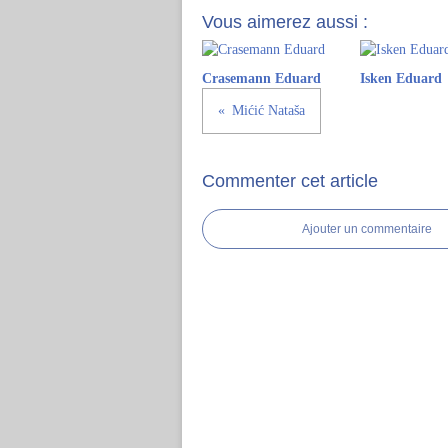
Vous aimerez aussi :
Crasemann Eduard
Isken Eduard
Mićić Nataša
Commenter cet article
Ajouter un commentaire