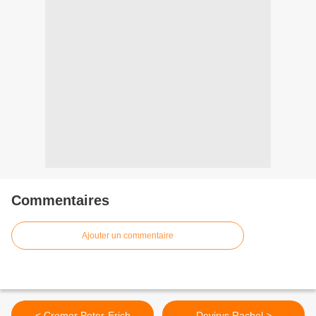
Commentaires
Ajouter un commentaire
< Cremer Peter-Erich
Devirys Rachel >