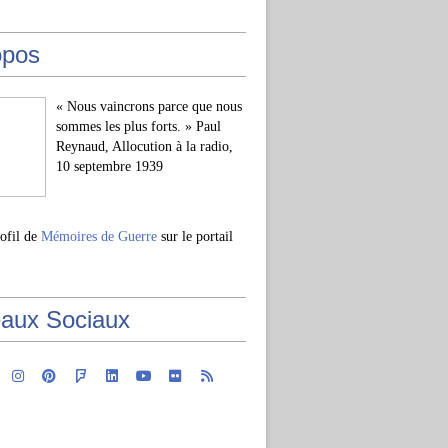
opos
« Nous vaincrons parce que nous
sommes les plus forts. » Paul
Reynaud, Allocution à la radio,
10 septembre 1939
rofil de
Mémoires de Guerre
sur le portail
aux Sociaux