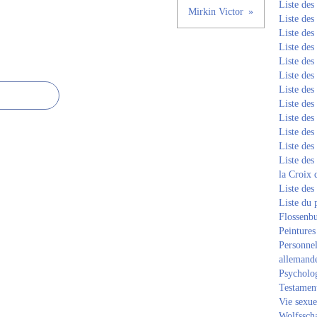
Liste de
Mirkin Victor
Liste de
Liste de
Liste de
Liste de
Liste de
Liste de
Liste de
Liste de
Liste de
Liste de
Liste des
la Croix 
Liste des
Liste du 
Flossenb
Peintures
Personnel
allemand
Psycholog
Testament
Vie sexue
Wolfssch