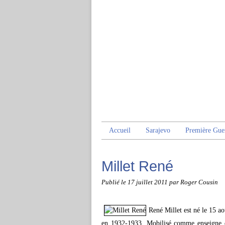
Accueil
Sarajevo
Première Gue
Millet René
Publié le
17 juillet 2011
par Roger Cousin
René Millet est né le 15 ao
en 1932-1933. Mobilisé comme enseigne de