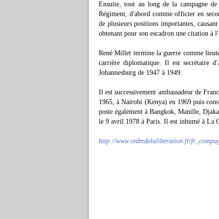
Ensuite, tout au long de la campagne de 
Régiment, d'abord comme officier en seco
de plusieurs positions importantes, causant
obtenant pour son escadron une citation à l'
René Millet termine la guerre comme lieuten
carrière diplomatique. Il est secrétair
Johannesburg de 1947 à 1949.
Il est successivement ambassadeur de Fra
1965, à Nairobi (Kenya) en 1969 puis cons
poste également à Bangkok, Manille, Djakar
le 9 avril 1978 à Paris. Il est inhumé à La 
http://www.ordredelaliberation.fr/fr_comp