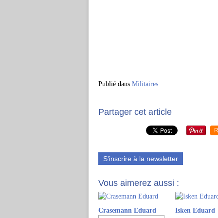
Publié dans
Militaires
Partager cet article
R
S'inscrire à la newsletter
Vous aimerez aussi :
Crasemann Eduard
Isken Eduard