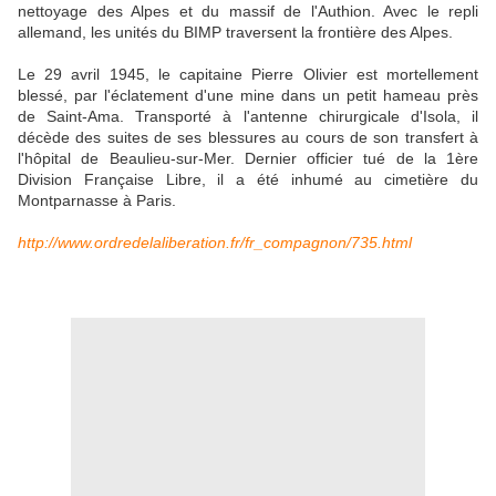
nettoyage des Alpes et du massif de l'Authion. Avec le repli
allemand, les unités du BIMP traversent la frontière des Alpes.
Le 29 avril 1945, le capitaine Pierre Olivier est mortellement
blessé, par l'éclatement d'une mine dans un petit hameau près
de Saint-Ama. Transporté à l'antenne chirurgicale d'Isola, il
décède des suites de ses blessures au cours de son transfert à
l'hôpital de Beaulieu-sur-Mer. Dernier officier tué de la 1ère
Division Française Libre, il a été inhumé au cimetière du
Montparnasse à Paris.
http://www.ordredelaliberation.fr/fr_compagnon/735.html