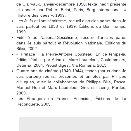
de Clairvaux, janvier-décembre 1950, texte inédit présenté
et annoté par Robert Belot, Paris, Berg international, «
Histoire des idées », 1999.
Les Juifs et l'antisémitisme, recueil d'articles parus dans Je
suis partout en 1938 et 1939, Éditions du Bon Temps,
1999.
Fidélité au National-Socialisme, recueil d'articles parus
dans Je suis partout et Révolution Nationale, Éditions du
Silex, 2002.
« Préface » à Pierre-Antoine Cousteau, En ce temps-là,
édition établie par Arina et Marc Laudelout, Coulommiers,
Déterna, 2004. Proust digest, Via Romana, 2013.
Quatre ans de cinéma (1940-1944), textes (parus dans Je
suis partout) réunis, présentés et annotés par Philippe
d'Hugues, avec la collaboration de Philippe Billé, Pascal
Manuel Heu et Marc Laudelout, Grez-sur-Loing, Pardès,
2009.
Les Étrangers en France, Asunción, Éditions de La
Reconquête, 2009.